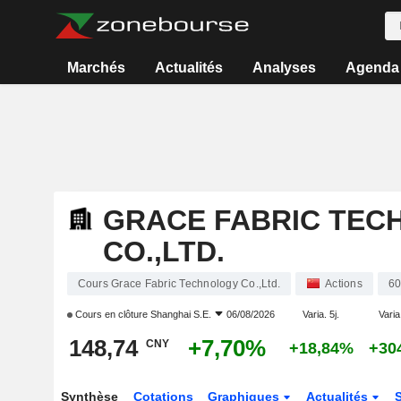
Marchés
Actualités
Analyses
Agenda
GRACE FABRIC TEC
CO.,LTD.
Cours Grace Fabric Technology Co.,Ltd.
Actions
6
Cours en clôture
Shanghai S.E.
06/08/2026
Varia. 5j.
Varia
148,74
+7,70%
CNY
+18,84%
+30
Synthèse
Cotations
Graphiques
Actualités