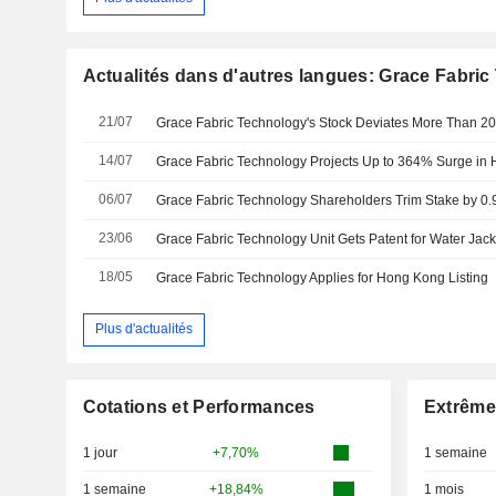
Actualités dans d'autres langues: Grace Fabric
21/07
14/07
Grace Fabric Technology Projects Up to 364% Surge in H
06/07
Grace Fabric Technology Shareholders Trim Stake by 0
23/06
Grace Fabric Technology Unit Gets Patent for Water Jack
18/05
Grace Fabric Technology Applies for Hong Kong Listing
Plus d'actualités
Cotations et Performances
Extrême
1 jour
+7,70%
1 semaine
1 semaine
+18,84%
1 mois