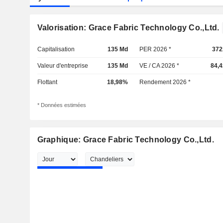
Valorisation: Grace Fabric Technology Co.,Ltd.
Capitalisation
135 Md
PER 2026 *
372
Valeur d'entreprise
135 Md
VE / CA 2026 *
84,4
Flottant
18,98%
Rendement 2026 *
* Données estimées
Graphique: Grace Fabric Technology Co.,Ltd.