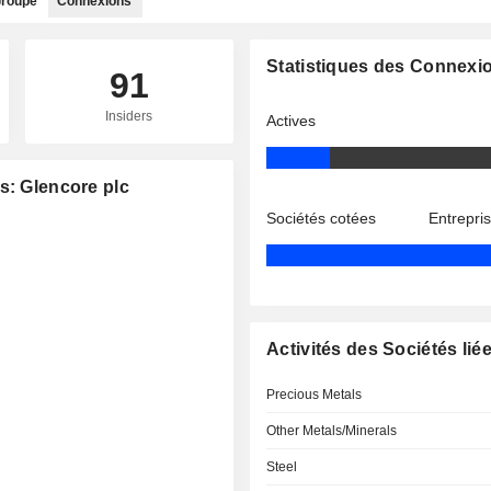
roupe
Connexions
Statistiques des Connexi
91
Insiders
Actives
s: Glencore plc
Sociétés cotées
Entrepri
Activités des Sociétés lié
Precious Metals
Other Metals/Minerals
Steel