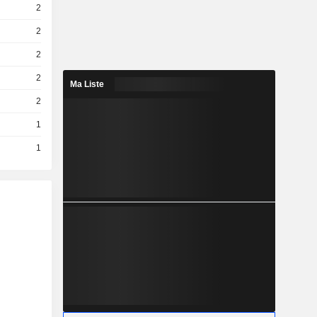
2
2
2
2
Ma Liste
2
1
1