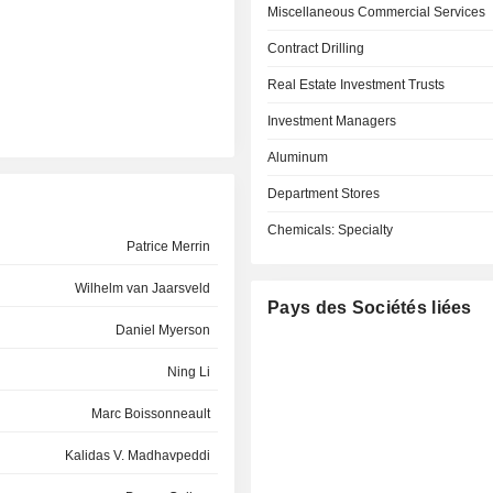
Miscellaneous Commercial Services
Contract Drilling
Real Estate Investment Trusts
Investment Managers
Aluminum
Department Stores
Chemicals: Specialty
Patrice Merrin
Wilhelm van Jaarsveld
Pays des Sociétés liées
Daniel Myerson
Ning Li
Marc Boissonneault
Kalidas V. Madhavpeddi