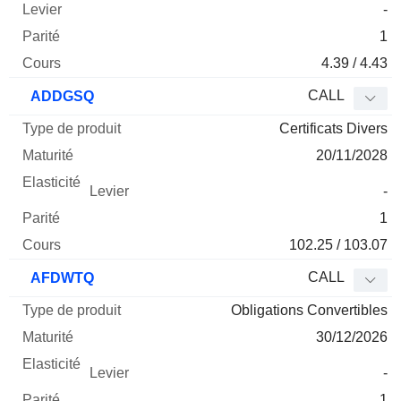
-
1
4.39 / 4.43
CALL
ADDGSQ
Certificats Divers
20/11/2028
-
1
102.25 / 103.07
CALL
AFDWTQ
Obligations Convertibles
30/12/2026
-
1