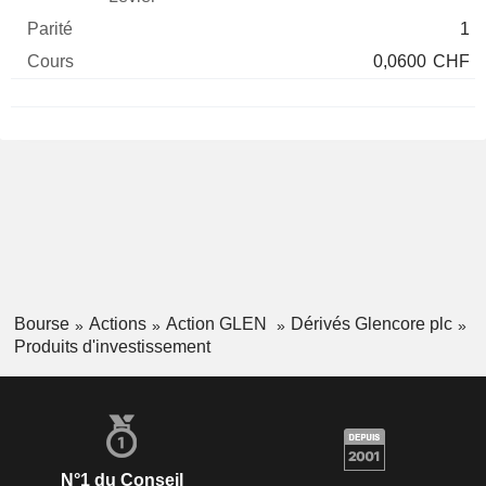
1
0,0600
CHF
Bourse
Actions
Action GLEN
Dérivés Glencore plc
Produits d'investissement
N°1 du Conseil