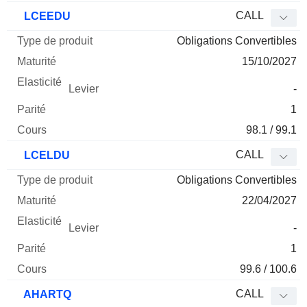
CALL
LCEEDU
Obligations Convertibles
15/10/2027
-
1
98.1 / 99.1
CALL
LCELDU
Obligations Convertibles
22/04/2027
-
1
99.6 / 100.6
CALL
AHARTQ