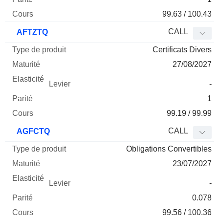
99.63 / 100.43
CALL
AFTZTQ
Certificats Divers
27/08/2027
-
1
99.19 / 99.99
CALL
AGFCTQ
Obligations Convertibles
23/07/2027
-
0.078
99.56 / 100.36