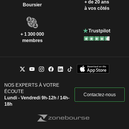
+ de 20 ans
Boursier
à vos côtés
+ 1 300 000
membres
NOS EXPERTS À VOTRE
ÉCOUTE
Contactez-nous
Lundi - Vendredi 9h-12h / 14h-
18h