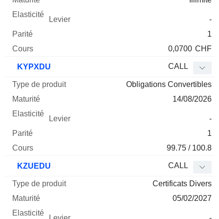
-
1
0,0700
CHF
CALL
KYPXDU
Obligations Convertibles
14/08/2026
-
1
99.75 / 100.8
CALL
KZUEDU
Certificats Divers
05/02/2027
-