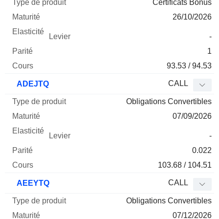
Certificats Bonus
26/10/2026
-
1
93.53 / 94.53
CALL
ADEJTQ
Obligations Convertibles
07/09/2026
-
0.022
103.68 / 104.51
CALL
AEEYTQ
Obligations Convertibles
07/12/2026