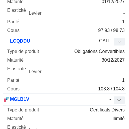
01/12/2027
-
1
97.93 / 98.73
CALL
LCQDDU
Obligations Convertibles
30/12/2027
-
1
103.8 / 104.8
MGLB1V
-
Certificats Divers
Illimité