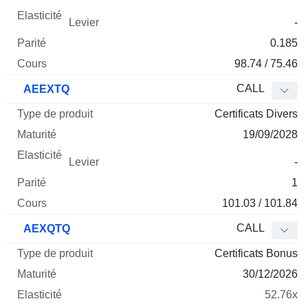
-
0.185
98.74 / 75.46
CALL
AEEXTQ
Certificats Divers
19/09/2028
-
1
101.03 / 101.84
CALL
AEXQTQ
Certificats Bonus
30/12/2026
52.76x