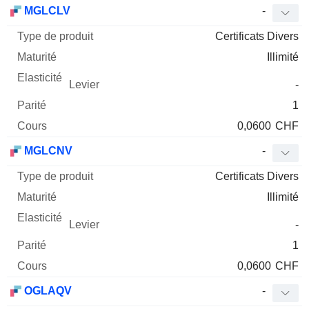
MGLCLV
-
Certificats Divers
Illimité
-
1
0,0600
CHF
MGLCNV
-
Certificats Divers
Illimité
-
1
0,0600
CHF
OGLAQV
-