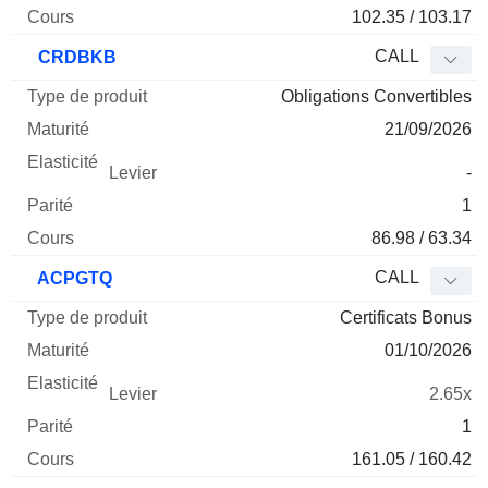
102.35 / 103.17
CALL
CRDBKB
Obligations Convertibles
21/09/2026
-
1
86.98 / 63.34
CALL
ACPGTQ
Certificats Bonus
01/10/2026
2.65x
1
161.05 / 160.42