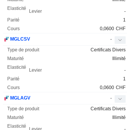
-
1
0,0600
CHF
MGLCSV
-
Certificats Divers
Illimité
-
1
0,0600
CHF
MGLAGV
-
Certificats Divers
Illimité
-