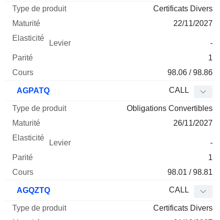
Certificats Divers
22/11/2027
-
1
98.06 / 98.86
CALL
AGPATQ
Obligations Convertibles
26/11/2027
-
1
98.01 / 98.81
CALL
AGQZTQ
Certificats Divers