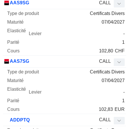
AAS9SG
CALL
Certificats Divers
07/04/2027
-
1
102,80
CHF
AAS7SG
CALL
Certificats Divers
07/04/2027
-
1
102,83
EUR
CALL
ADDPTQ