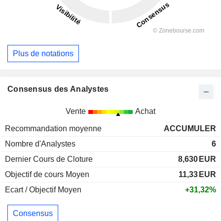
Plus de notations
Consensus des Analystes
Vente
Achat
Recommandation moyenne
ACCUMULER
Nombre d'Analystes
6
Dernier Cours de Cloture
8,630
EUR
Objectif de cours Moyen
11,33
EUR
Ecart / Objectif Moyen
+31,32%
Consensus