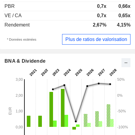
PBR
0,7x
0,66x
VE / CA
0,7x
0,65x
Rendement
2,67%
4,15%
Plus de ratios de valorisation
* Données estimées
BNA & Dividende