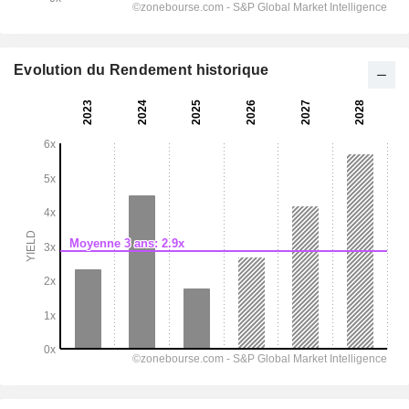
Evolution du Rendement historique