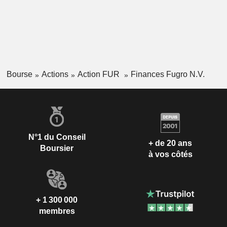
Bourse
Actions
Action FUR
Finances Fugro N.V.
N°1 du Conseil
+ de 20 ans
Boursier
à vos côtés
+ 1 300 000
membres