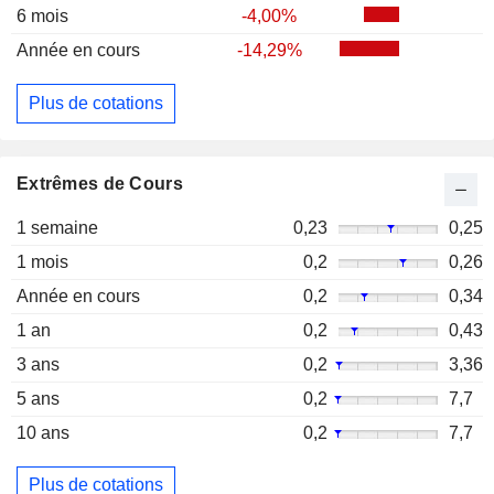
6 mois
-4,00%
Année en cours
-14,29%
Plus de cotations
Extrêmes de Cours
1 semaine
0,23
0,25
1 mois
0,2
0,26
Année en cours
0,2
0,34
1 an
0,2
0,43
3 ans
0,2
3,36
5 ans
0,2
7,7
10 ans
0,2
7,7
Plus de cotations