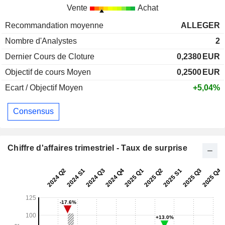
Vente
Achat
Recommandation moyenne
ALLEGER
Nombre d'Analystes
2
Dernier Cours de Cloture
0,2380
EUR
Objectif de cours Moyen
0,2500
EUR
Ecart / Objectif Moyen
+5,04%
Consensus
Chiffre d'affaires trimestriel - Taux de surprise