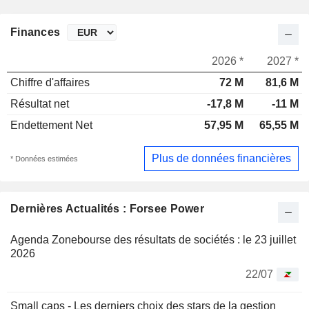
Finances
2026 *
2027 *
Chiffre d'affaires
72 M
81,6 M
Résultat net
-17,8 M
-11 M
Endettement Net
57,95 M
65,55 M
Plus de données financières
* Données estimées
Dernières Actualités : Forsee Power
Agenda Zonebourse des résultats de sociétés : le 23 juillet
2026
22/07
Small caps - Les derniers choix des stars de la gestion