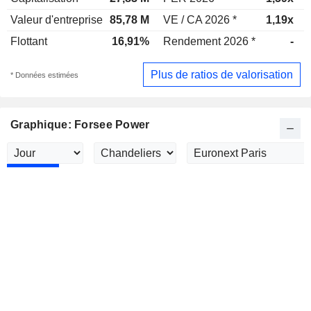
Valeur d'entreprise
85,78 M
VE / CA 2026 *
1,19x
Flottant
16,91%
Rendement 2026 *
-
Plus de ratios de valorisation
* Données estimées
Graphique: Forsee Power