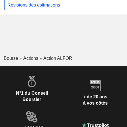
Révisions des estimations
Bourse
Actions
Action ALFOR
N°1 du Conseil
+ de 20 ans
Boursier
à vos côtés