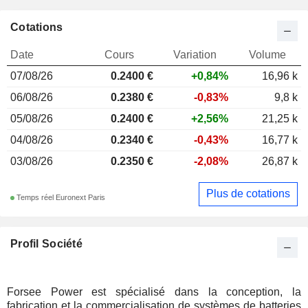
Cotations
Date
Cours
Variation
Volume
07/08/26
0.240
0 €
+0,84%
16,96 k
06/08/26
0.2380 €
-0,83%
9,8 k
05/08/26
0.2400 €
+2,56%
21,25 k
04/08/26
0.2340 €
-0,43%
16,77 k
03/08/26
0.2350 €
-2,08%
26,87 k
Plus de cotations
Temps réel Euronext Paris
Profil Société
Forsee Power est spécialisé dans la conception, la
fabrication et la commercialisation de systèmes de batteries