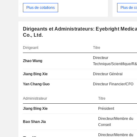
Plus de cotations
Plus de c
Dirigeants et Administrateurs: Eyebright Medica
Co., Ltd.
Dirigeant
Titre
Directeur
Zhao Wang
Technique/Scientifique/R
Jiang Bing Xie
Directeur Général
Yan Chang Guo
Directeur Financier/CFO
Administrateur
Titre
Jiang Bing Xie
Président
Directeur/Membre du
Bao Shan Jia
Conseil
Directeur/Membre du