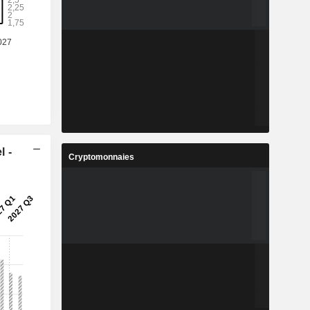
l -
Cryptomonnaies