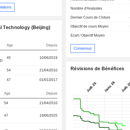
otations
Nombre d'Analystes
Dernier Cours de Cloture
Objectif de cours Moyen
l Technology (Beijing)
Ecart / Objectif Moyen
Age
Depuis
Consensus
45
10/06/2019
&D
Révisions de Bénéfices
54
21/04/2010
47
01/01/2017
Age
Depuis
54
21/04/2010
47
19/06/2025