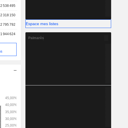
que Lebleu,
2 538 495
2 318 150
Espace mes listes
2 795 792
1 944 624
Palmarès
e
ns