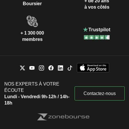
+ de 20 ans
Boursier
à vos côtés
+ 1 300 000
membres
NOS EXPERTS À VOTRE
ÉCOUTE
Contactez-nous
Lundi - Vendredi 9h-12h / 14h-
18h