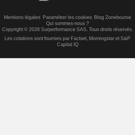
Mentions légales
Paramétrer les cookies
Blog Zonebourse
Qui sommes-nous ?
Copyright © 2026 Surperformance SAS. Tous droits réservés.
Les cotations sont fournies par Factset, Morningstar et S&P
Capital IQ