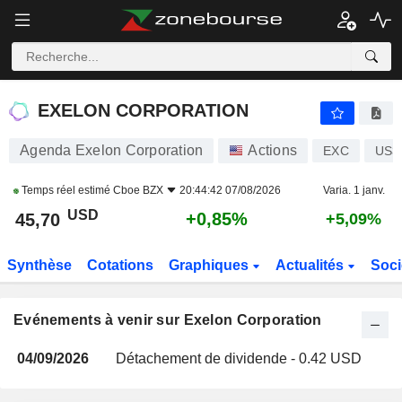
EXELON CORPORATION
EXELON CORPORATION
Agenda Exelon Corporation
Actions
EXC
US3
Temps réel estimé
Cboe BZX
20:44:42 07/08/2026
Varia. 1 janv.
USD
+0,85%
45,70
+5,09%
Synthèse
Cotations
Graphiques
Actualités
Soci
Evénements à venir sur Exelon Corporation
04/09/2026
Détachement de dividende - 0.42 USD