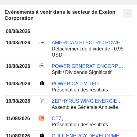
Evénements à venir dans le secteur de Exelon
Corporation
08/08/2026
10/08/2026
AMERICAN ELECTRIC POWER COMPANY, INC.
Détachement de dividende - 0.95
USD
10/08/2026
POWER GENERATIONCORPORATION 3
Split / Dividende Significatif
10/08/2026
POWERICA LIMITED
Présentation des résultats
10/08/2026
ZEPHYRUS WING ENERGIES LTD
Assemblée Générale Annuelle
11/08/2026
CEZ,
Présentation des résultats
11/08/2026
GULF ENERGY DEVELOPMENT