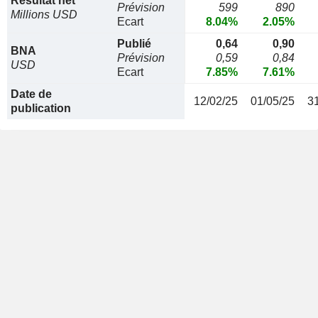
Résultat net
Prévision
599
890
Millions USD
Ecart
8.04%
2.05%
Publié
0,64
0,90
BNA
Prévision
0,59
0,84
USD
Ecart
7.85%
7.61%
Date de
12/02/25
01/05/25
3
publication