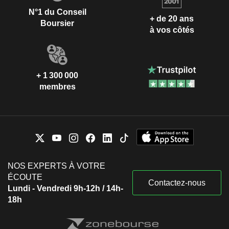
N°1 du Conseil
+ de 20 ans
Boursier
à vos côtés
+ 1 300 000
membres
NOS EXPERTS À VOTRE
ÉCOUTE
Contactez-nous
Lundi - Vendredi 9h-12h / 14h-
18h