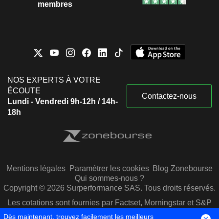
membres
NOS EXPERTS À VOTRE
ÉCOUTE
Contactez-nous
Lundi - Vendredi 9h-12h / 14h-
18h
Mentions légales
Paramétrer les cookies
Blog Zonebourse
Qui sommes-nous ?
Copyright © 2026 Surperformance SAS. Tous droits réservés.
Les cotations sont fournies par Factset, Morningstar et S&P
Capital IQ
Dès maintenant, trouvez facilement les meilleurs