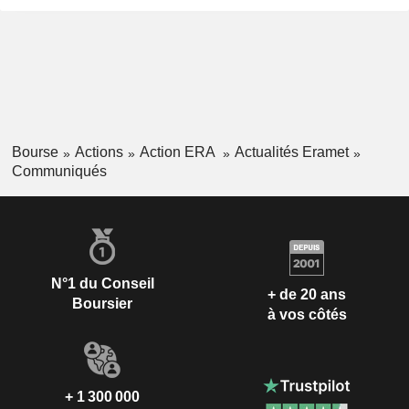
Bourse
Actions
Action ERA
Actualités Eramet
Communiqués
N°1 du Conseil
+ de 20 ans
Boursier
à vos côtés
+ 1 300 000