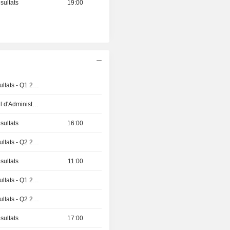
sultats
19:00
Publication des résultats - Q1 2027
Réunion du Conseil d'Administration
sultats
16:00
Publication des résultats - Q2 2026
sultats
11:00
Publication des résultats - Q1 2027
Publication des résultats - Q2 2026
sultats
17:00