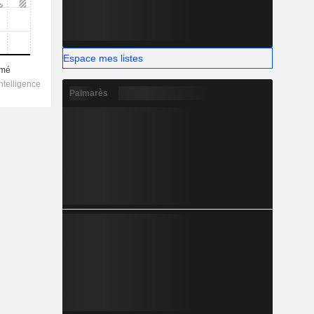
Espace mes listes
Palmarès