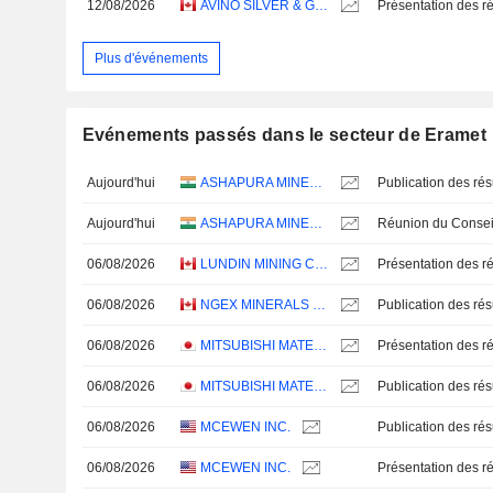
12/08/2026
AVINO SILVER & GOLD MINES LTD.
Présentation des ré
Plus d'événements
Evénements passés dans le secteur de Eramet
Aujourd'hui
ASHAPURA MINECHEM LIMITED
Aujourd'hui
ASHAPURA MINECHEM LIMITED
06/08/2026
LUNDIN MINING CORPORATION
Présentation des ré
06/08/2026
NGEX MINERALS LTD.
06/08/2026
MITSUBISHI MATERIALS CORPORATION
Présentation des ré
06/08/2026
MITSUBISHI MATERIALS CORPORATION
06/08/2026
MCEWEN INC.
06/08/2026
MCEWEN INC.
Présentation des ré