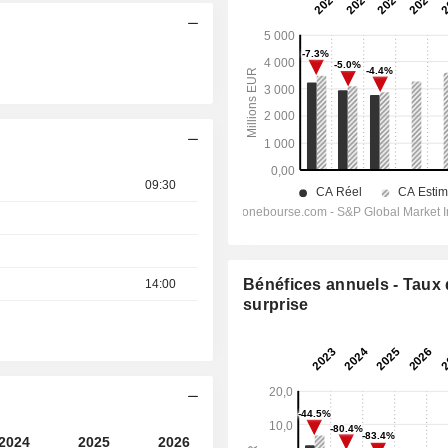
09:30
Bénéfices annuels - Taux
14:00
surprise
2024
2025
2026
2027
2028