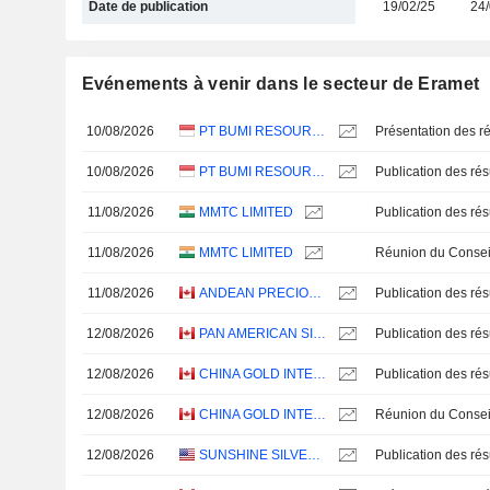
Date de publication
19/02/25
24/
Evénements à venir dans le secteur de Eramet
10/08/2026
PT BUMI RESOURCES MINERALS TBK
Présentation des ré
10/08/2026
PT BUMI RESOURCES MINERALS TBK
11/08/2026
MMTC LIMITED
11/08/2026
MMTC LIMITED
11/08/2026
ANDEAN PRECIOUS METALS CORP.
12/08/2026
PAN AMERICAN SILVER CORP.
12/08/2026
CHINA GOLD INTERNATIONAL RESOURCES CORP. LTD.
12/08/2026
CHINA GOLD INTERNATIONAL RESOURCES CORP. LTD.
12/08/2026
SUNSHINE SILVER MINING & REFINING COMPANY