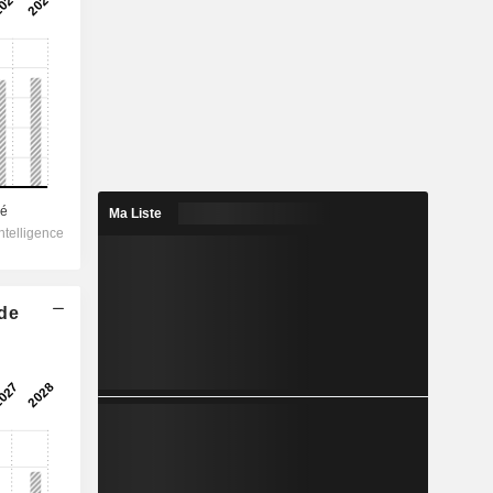
Ma Liste
 de