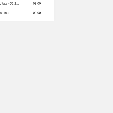
Publication des résultats - Q2 2026
08:00
sultats
09:00