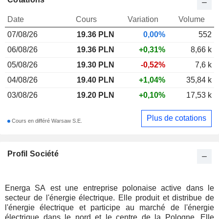
Date
Cours
Variation
Volume
07/08/26
19.36
PLN
0,00%
552
06/08/26
19.36 PLN
+0,31%
8,66 k
05/08/26
19.30 PLN
-0,52%
7,6 k
04/08/26
19.40 PLN
+1,04%
35,84 k
03/08/26
19.20 PLN
+0,10%
17,53 k
Plus de cotations
Cours en différé Warsaw S.E.
Profil Société
Energa SA est une entreprise polonaise active dans le
secteur de l'énergie électrique. Elle produit et distribue de
l'énergie électrique et participe au marché de l'énergie
électrique dans le nord et le centre de la Pologne. Elle