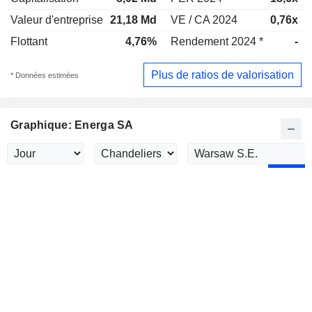
Valeur d'entreprise
21,18 Md
VE / CA 2024
0,76x
Flottant
4,76%
Rendement 2024 *
-
Plus de ratios de valorisation
* Données estimées
Graphique: Energa SA