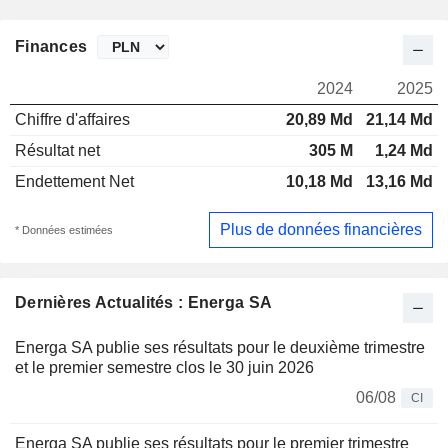
Finances
2024
2025
Chiffre d'affaires
20,89 Md
21,14 Md
Résultat net
305 M
1,24 Md
Endettement Net
10,18 Md
13,16 Md
Plus de données financières
* Données estimées
Dernières Actualités : Energa SA
Energa SA publie ses résultats pour le deuxième trimestre
et le premier semestre clos le 30 juin 2026
06/08
CI
Energa SA publie ses résultats pour le premier trimestre