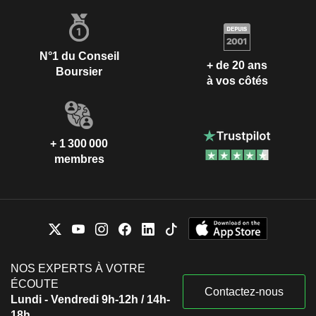
N°1 du Conseil
+ de 20 ans
Boursier
à vos côtés
+ 1 300 000
membres
NOS EXPERTS À VOTRE
ÉCOUTE
Contactez-nous
Lundi - Vendredi 9h-12h / 14h-
18h