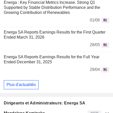
Energa : Key Financial Metrics Increase. Strong Q1
Supported by Stable Distribution Performance and the
Growing Contribution of Renewables
01/06
Energa SA Reports Earnings Results for the First Quarter
Ended March 31, 2026
28/05
Energa SA Reports Earnings Results for the Full Year
Ended December 31, 2025
29/04
Plus d'actualités
Dirigeants et Administrateurs: Energa SA
Dirigeant
Titre
Age
Depuis