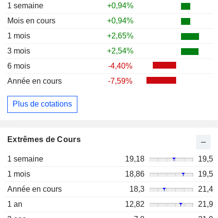
1 semaine
+0,94%
Mois en cours
+0,94%
1 mois
+2,65%
3 mois
+2,54%
6 mois
-4,40%
Année en cours
-7,59%
Plus de cotations
Extrêmes de Cours
1 semaine
19,18
19,5
1 mois
18,86
19,5
Année en cours
18,3
21,4
1 an
12,82
21,9