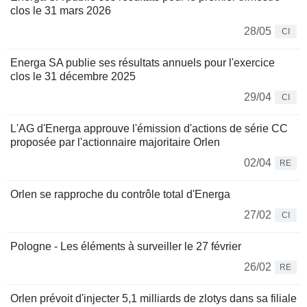
clos le 31 mars 2026
28/05
CI
Energa SA publie ses résultats annuels pour l'exercice
clos le 31 décembre 2025
29/04
CI
L'AG d'Energa approuve l'émission d'actions de série CC
proposée par l'actionnaire majoritaire Orlen
02/04
RE
Orlen se rapproche du contrôle total d'Energa
27/02
CI
Pologne - Les éléments à surveiller le 27 février
26/02
RE
Orlen prévoit d'injecter 5,1 milliards de zlotys dans sa filiale