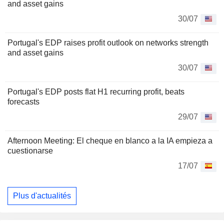
and asset gains
30/07
Portugal's EDP raises profit outlook on networks strength
and asset gains
30/07
Portugal's EDP posts flat H1 recurring profit, beats
forecasts
29/07
Afternoon Meeting: El cheque en blanco a la IA empieza a
cuestionarse
17/07
Plus d'actualités