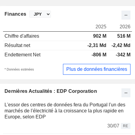
Finances
2025
2026
Chiffre d'affaires
902 M
516 M
Résultat net
-2,31 Md
-2,42 Md
Endettement Net
-806 M
-342 M
Plus de données financières
* Données estimées
Dernières Actualités : EDP Corporation
L'essor des centres de données fera du Portugal l'un des
marchés de l'électricité à la croissance la plus rapide en
Europe, selon EDP
30/07
RE