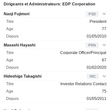
Dirigeants et Administrateurs: EDP Corporation
Dirigeant
Titre
Age
Depuis
Naoji Fujimori
PSD
President
77
01/05/2010
Masashi Hayashi
PRN
Corporate Officer/Principal
67
01/02/2020
Hideshige Takagishi
IRC
Investor Relations Contact
75
01/05/2011