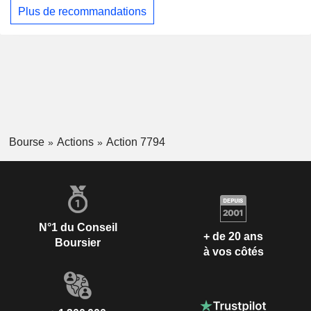
Plus de recommandations
Bourse
Actions
Action 7794
N°1 du Conseil
+ de 20 ans
Boursier
à vos côtés