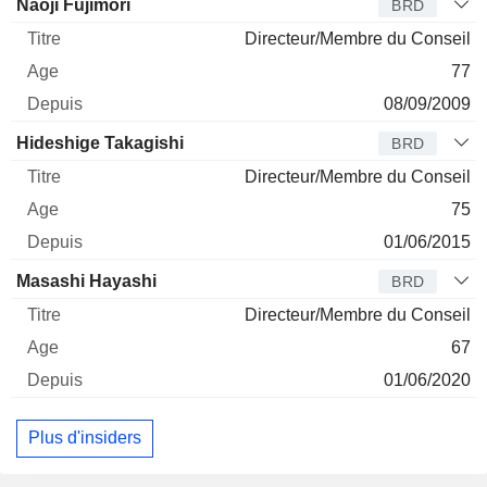
Administrateur
Titre
Age
Depuis
Naoji Fujimori
BRD
Directeur/Membre du Conseil
77
08/09/2009
Hideshige Takagishi
BRD
Directeur/Membre du Conseil
75
01/06/2015
Masashi Hayashi
BRD
Directeur/Membre du Conseil
67
01/06/2020
Plus d'insiders