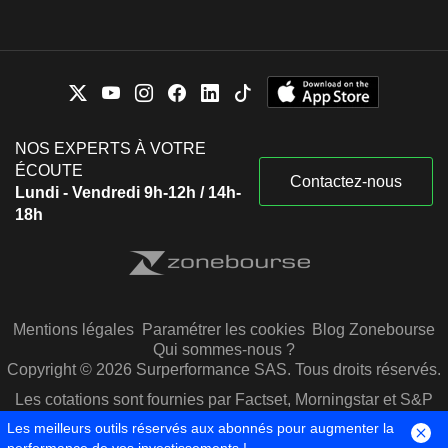
NOS EXPERTS À VOTRE
ÉCOUTE
Contactez-nous
Lundi - Vendredi 9h-12h / 14h-
18h
Mentions légales
Paramétrer les cookies
Blog Zonebourse
Qui sommes-nous ?
Copyright © 2026 Surperformance SAS. Tous droits réservés.
Les cotations sont fournies par Factset, Morningstar et S&P
Capital IQ
Les meilleurs outils réservés aux abonnés pour augmenter la