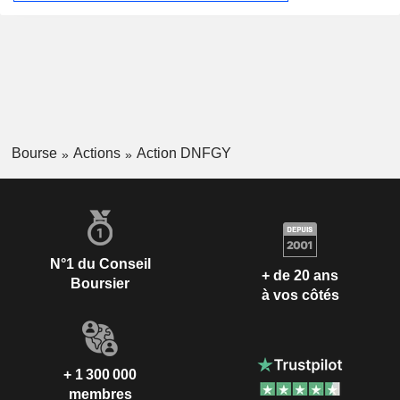
Bourse
Actions
Action DNFGY
N°1 du Conseil
+ de 20 ans
Boursier
à vos côtés
+ 1 300 000
membres