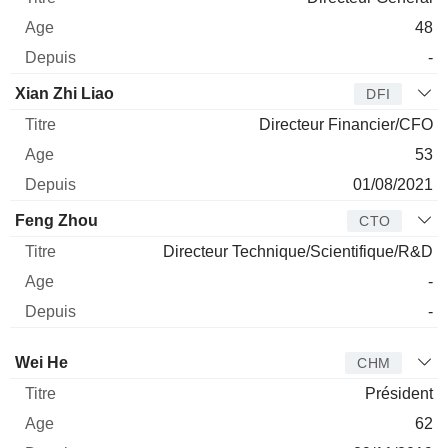
48
-
Xian Zhi Liao
DFI
Directeur Financier/CFO
53
01/08/2021
Feng Zhou
CTO
Directeur Technique/Scientifique/R&D
-
-
Administrateur
Titre
Age
Depuis
Wei He
CHM
Président
62