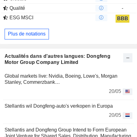
Qualité
-
ESG MSCI
BBB
Plus de notations
Actualités dans d'autres langues: Dongfeng
Motor Group Company Limited
Global markets live: Nvidia, Boeing, Lowe's, Morgan
Stanley, Commerzbank…
20/05
Stellantis wil Dongfeng-auto's verkopen in Europa
20/05
Stellantis and Dongfeng Group Intend to Form European
Joint Venture for Shared Sales, Distribution, Manufacturing,