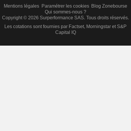
Mentions légales
Paramétrer les cookies
Blog Zonebourse
Qui sommes-nous ?
Copyright © 2026 Surperformance SAS. Tous droits réservés.
Les cotations sont fournies par Factset, Morningstar et S&P
Capital IQ