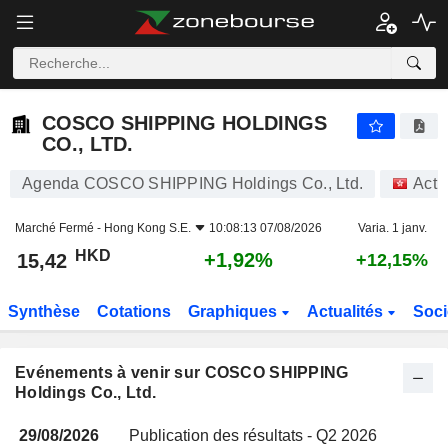
COSCO SHIPPING HOLDINGS CO., LTD.
COSCO SHIPPING HOLDINGS
CO., LTD.
Agenda COSCO SHIPPING Holdings Co., Ltd.
Acti
Marché Fermé -
Hong Kong S.E.
10:08:13 07/08/2026
Varia. 1 janv.
HKD
+1,92%
15,42
+12,15%
Synthèse
Cotations
Graphiques
Actualités
Soci
Evénements à venir sur COSCO SHIPPING
Holdings Co., Ltd.
29/08/2026
Publication des résultats - Q2 2026