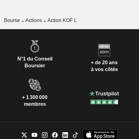
Bourse
Actions
Action KOF L
N°1 du Conseil
+ de 20 ans
Boursier
à vos côtés
+ 1 300 000
membres