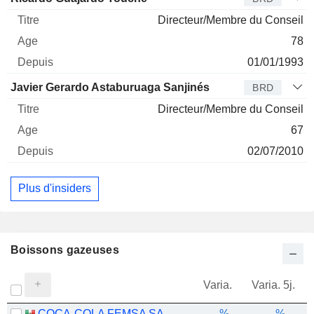
Directeur/Membre du Conseil
78
01/01/1993
Javier Gerardo Astaburuaga Sanjinés
BRD
Directeur/Membre du Conseil
67
02/07/2010
Plus d'insiders
Boissons gazeuses
Varia.
Varia. 5j.
COCA-COLA FEMSA SAB DE CV
-.--%
-.--%