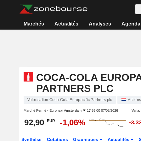
Marchés
Actualités
Analyses
Agenda
COCA-COLA EUROPA
PARTNERS PLC
Valorisation Coca-Cola Europacific Partners plc
Actions
Marché Fermé -
Euronext Amsterdam
17:55:00 07/08/2026
Varia. 
92,90
-1,06%
EUR
-3,3
Synthèse
Cotations
Graphiques
Actualités