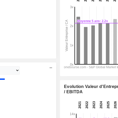
Evolution Valeur d'Entrep
/ EBITDA