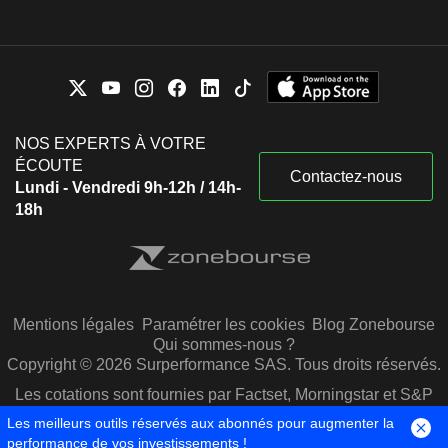
NOS EXPERTS À VOTRE
ÉCOUTE
Contactez-nous
Lundi - Vendredi 9h-12h / 14h-
18h
Mentions légales
Paramétrer les cookies
Blog Zonebourse
Qui sommes-nous ?
Copyright © 2026 Surperformance SAS. Tous droits réservés.
Les cotations sont fournies par Factset, Morningstar et S&P
Capital IQ
Les meilleurs outils réservés aux abonnés pour augmenter la
performance de vos investissements !