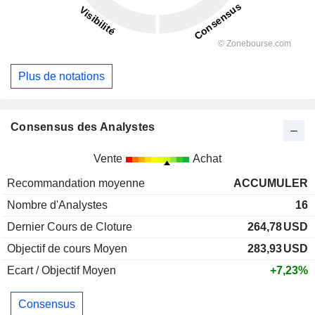
Plus de notations
Consensus des Analystes
Vente
Achat
Recommandation moyenne
ACCUMULER
Nombre d'Analystes
16
Dernier Cours de Cloture
264,78
USD
Objectif de cours Moyen
283,93
USD
Ecart / Objectif Moyen
+7,23%
Consensus