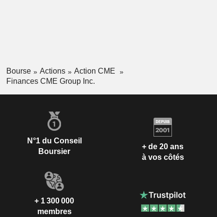
Bourse
Actions
Action CME
Finances CME Group Inc.
N°1 du Conseil
+ de 20 ans
Boursier
à vos côtés
+ 1 300 000
membres