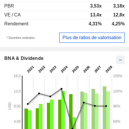
PBR
3,53x
3,18x
VE / CA
13,4x
12,8x
Rendement
4,31%
4,25%
Plus de ratios de valorisation
* Données estimées
BNA & Dividende