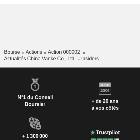
Bourse
Actions
Action 000002
Actualités China Vanke Co., Ltd.
Insiders
N°1 du Conseil
+ de 20 ans
Boursier
à vos côtés
+ 1 300 000