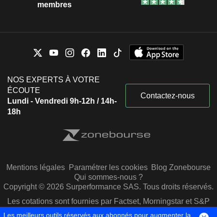
membres
NOS EXPERTS À VOTRE
ÉCOUTE
Contactez-nous
Lundi - Vendredi 9h-12h / 14h-
18h
Mentions légales
Paramétrer les cookies
Blog Zonebourse
Qui sommes-nous ?
Copyright © 2026 Surperformance SAS. Tous droits réservés.
Les cotations sont fournies par Factset, Morningstar et S&P
Capital IQ
Les meilleurs outils réservés aux abonnés pour augmenter la