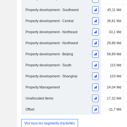
Property development - Southwest
45,11 Md
Property development - Central
38,81 Md
Property development - Northeast
33,1 Md
Property development - Northwest
29,86 Md
Property development - Beijing
58,89 Md
Property development - South
115 Md
Property development - Shanghai
103 Md
Property Management
24,04 Md
Unallocated Items
17,32 Md
Offset
-11,7 Md
Voir tous les segments d'activités