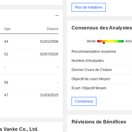
Plus de notations
Consensus des Analyste
Age
Depuis
Vente
Ach
44
01/01/2008
Recommandation moyenne
52
02/07/2026
Nombre d'Analystes
-
-
Dernier Cours de Cloture
Objectif de cours Moyen
56
-
Ecart / Objectif Moyen
47
31/03/2025
Consensus
Révisions de Bénéfices
a Vanke Co., Ltd.