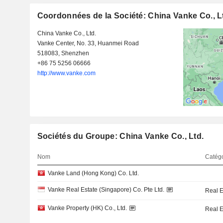
Coordonnées de la Société: China Vanke Co., L
China Vanke Co., Ltd.
Vanke Center, No. 33, Huanmei Road
518083, Shenzhen
+86 75 5256 06666
http://www.vanke.com
Sociétés du Groupe: China Vanke Co., Ltd.
Nom
Catégo
Vanke Land (Hong Kong) Co. Ltd.
Vanke Real Estate (Singapore) Co. Pte Ltd.
Real 
Vanke Property (HK) Co., Ltd.
Real 