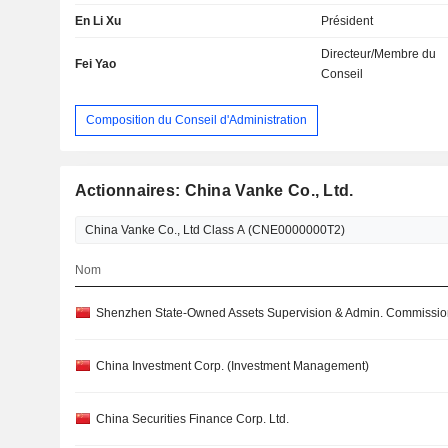
En Li Xu
Président
Directeur/Membre du
Fei Yao
Conseil
Composition du Conseil d'Administration
Actionnaires: China Vanke Co., Ltd.
Nom
Shenzhen State-Owned Assets Supervision & Admin. Commissio
China Investment Corp. (Investment Management)
China Securities Finance Corp. Ltd.