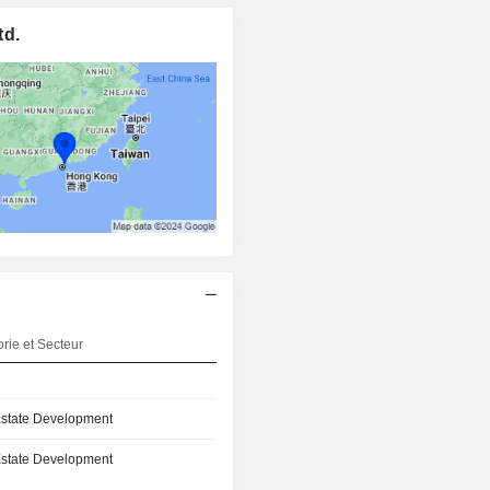
td.
rie et Secteur
Estate Development
Estate Development