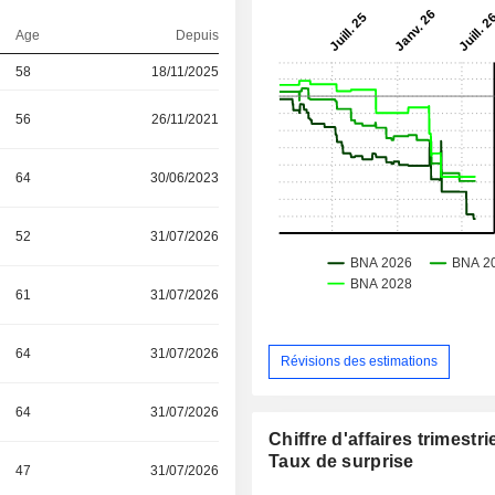
Age
Depuis
58
18/11/2025
56
26/11/2021
64
30/06/2023
52
31/07/2026
61
31/07/2026
64
31/07/2026
Révisions des estimations
64
31/07/2026
Chiffre d'affaires trimestrie
Taux de surprise
47
31/07/2026