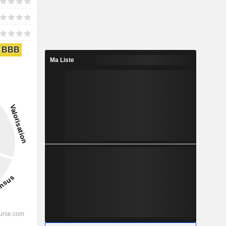
BBB
Ma Liste