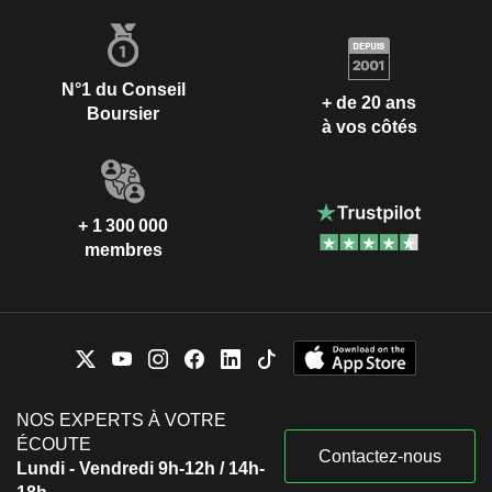
N°1 du Conseil
+ de 20 ans
Boursier
à vos côtés
+ 1 300 000
membres
NOS EXPERTS À VOTRE
ÉCOUTE
Contactez-nous
Lundi - Vendredi 9h-12h / 14h-