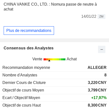
CHINA VANKE CO., LTD. : Nomura passe de neutre à
achat
14/01/22
ZM
Plus de recommandations
Consensus des Analystes
Vente
Achat
Recommandation moyenne
ALLEGER
Nombre d'Analystes
8
Dernier Cours de Cloture
3,220
CNY
Objectif de cours Moyen
3,799
CNY
Ecart / Objectif Moyen
+17,97%
Objectif de cours Haut
8,300
CNY