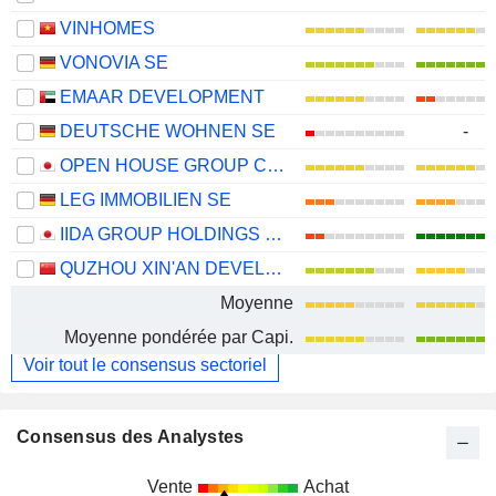
VINHOMES
VONOVIA SE
EMAAR DEVELOPMENT
DEUTSCHE WOHNEN SE
-
OPEN HOUSE GROUP CO., LTD.
LEG IMMOBILIEN SE
IIDA GROUP HOLDINGS CO., LTD.
QUZHOU XIN'AN DEVELOPMENT CO., LTD.
Moyenne
Moyenne pondérée par Capi.
Voir tout le consensus sectoriel
Consensus des Analystes
Vente
Achat