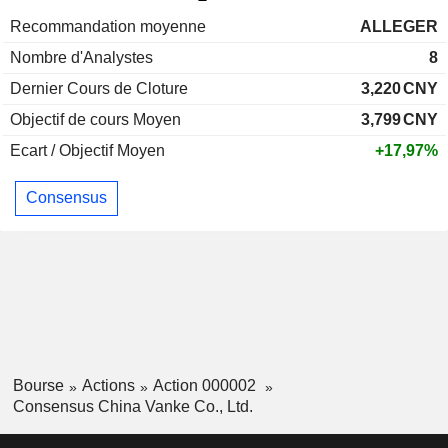
Recommandation moyenne
ALLEGER
Nombre d'Analystes
8
Dernier Cours de Cloture
3,220
CNY
Objectif de cours Moyen
3,799
CNY
Ecart / Objectif Moyen
+17,97%
Consensus
Bourse
Actions
Action 000002
Consensus China Vanke Co., Ltd.