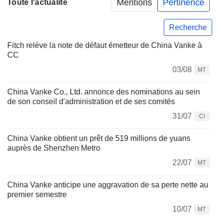
Mentions
Pertinence
Toute l'actualité
Recherche
Fitch relève la note de défaut émetteur de China Vanke à
CC
03/08
MT
China Vanke Co., Ltd. annonce des nominations au sein
de son conseil d'administration et de ses comités
31/07
CI
China Vanke obtient un prêt de 519 millions de yuans
auprès de Shenzhen Metro
22/07
MT
China Vanke anticipe une aggravation de sa perte nette au
premier semestre
10/07
MT