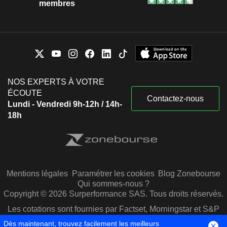
membres
NOS EXPERTS À VOTRE
ÉCOUTE
Contactez-nous
Lundi - Vendredi 9h-12h / 14h-
18h
Mentions légales
Paramétrer les cookies
Blog Zonebourse
Qui sommes-nous ?
Copyright © 2026 Surperformance SAS. Tous droits réservés.
Les cotations sont fournies par Factset, Morningstar et S&P
Capital IQ
Dès maintenant, trouvez facilement les meilleurs