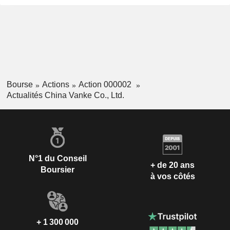
Bourse
Actions
Action 000002
Actualités China Vanke Co., Ltd.
N°1 du Conseil
+ de 20 ans
Boursier
à vos côtés
+ 1 300 000