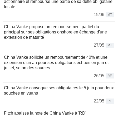
actionnaire et rembourse une partie de sa dette obligataire
locale
15/06
MT
China Vanke propose un remboursement partiel du
principal sur ses obligations onshore en échange d'une
extension de maturité
27/05
MT
China Vanke sollicite un remboursement de 40% et une
extension d'un an pour ses obligations échues en juin et
juillet, selon des sources
26/05
RE
China Vanke convoque ses obligataires le 5 juin pour deux
souches en yuans
22/05
RE
Fitch abaisse la note de China Vanke à 'RD'