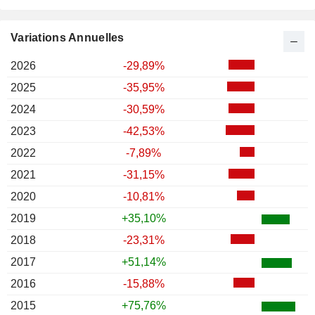
Variations Annuelles
2026
-29,89%
2025
-35,95%
2024
-30,59%
2023
-42,53%
2022
-7,89%
2021
-31,15%
2020
-10,81%
2019
+35,10%
2018
-23,31%
2017
+51,14%
2016
-15,88%
2015
+75,76%