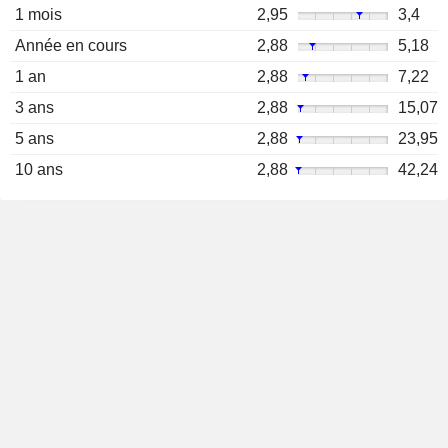
1 mois
2,95
3,4
Année en cours
2,88
5,18
1 an
2,88
7,22
3 ans
2,88
15,07
5 ans
2,88
23,95
10 ans
2,88
42,24