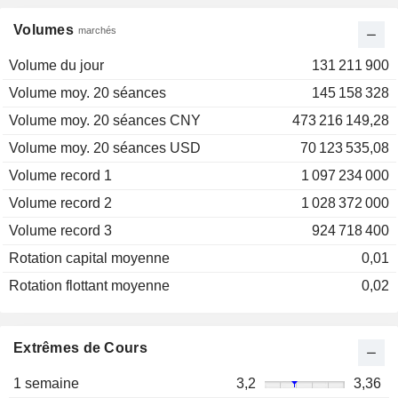
Volumes
marchés
Volume du jour
131 211 900
Volume moy. 20 séances
145 158 328
Volume moy. 20 séances CNY
473 216 149,28
Volume moy. 20 séances USD
70 123 535,08
Volume record 1
1 097 234 000
Volume record 2
1 028 372 000
Volume record 3
924 718 400
Rotation capital moyenne
0,01
Rotation flottant moyenne
0,02
Extrêmes de Cours
1 semaine
3,2
3,36