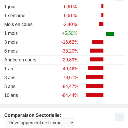
1 jour
-0,61%
1 semaine
-0,61%
Mois en cours
-2,40%
1 mois
+5,50%
3 mois
-16,62%
6 mois
-33,20%
Année en cours
-29,89%
1 an
-49,46%
3 ans
-78,61%
5 ans
-84,47%
10 ans
-84,44%
Comparaison Sectorielle: