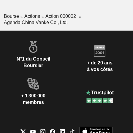
Bourse
Actions
Action 000002
Agenda China Vanke Co., Ltd.
N°1 du Conseil
+ de 20 ans
Boursier
à vos côtés
+ 1 300 000
membres