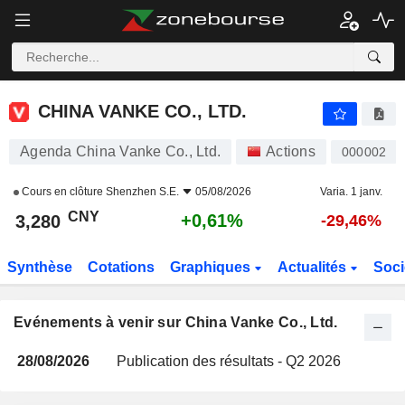
CHINA VANKE CO., LTD.
CHINA VANKE CO., LTD.
Agenda China Vanke Co., Ltd.
Actions
000002
Cours en clôture
Shenzhen S.E.
05/08/2026
Varia. 1 janv.
CNY
+0,61%
3,280
-29,46%
Synthèse
Cotations
Graphiques
Actualités
Soci
Evénements à venir sur China Vanke Co., Ltd.
28/08/2026
Publication des résultats - Q2 2026