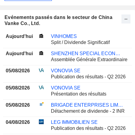
Evénements passés dans le secteur de China
Vanke Co., Ltd.
Aujourd'hui
VINHOMES
Split / Dividende Significatif
Aujourd'hui
SHENZHEN SPECIAL ECONOMIC ZONE REAL ESTATE & PROPERTIES (GROUP) CO., LTD.
Assemblée Générale Extraordinaire
05/08/2026
VONOVIA SE
Publication des résultats - Q2 2026
05/08/2026
VONOVIA SE
Présentation des résultats
05/08/2026
BRIGADE ENTERPRISES LIMITED
Détachement de dividende - 2 INR
04/08/2026
LEG IMMOBILIEN SE
Publication des résultats - Q2 2026