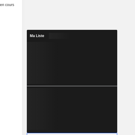
e en cours
Ma Liste