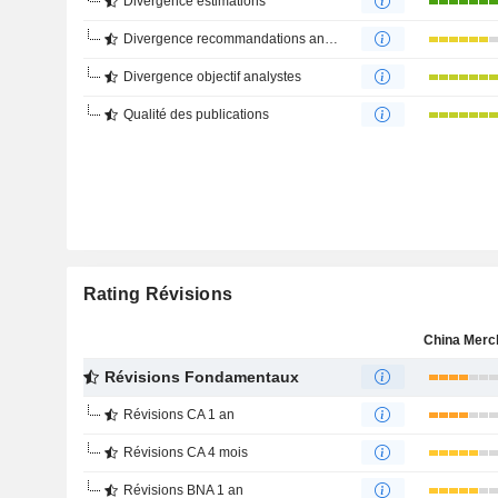
Divergence estimations
Divergence recommandations analystes
Divergence objectif analystes
Qualité des publications
Rating Révisions
Révisions Fondamentaux
Révisions CA 1 an
Révisions CA 4 mois
Révisions BNA 1 an