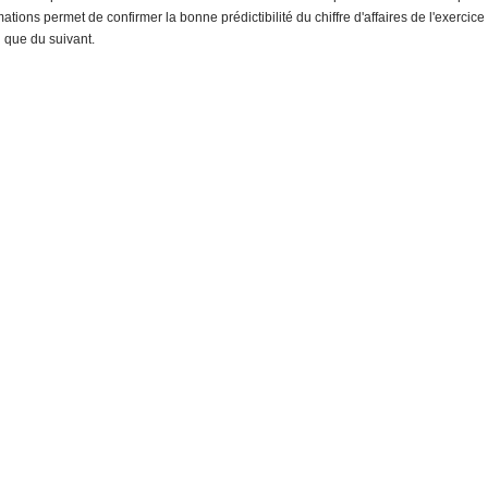
mations permet de confirmer la bonne prédictibilité du chiffre d'affaires de l'exercic
i que du suivant.