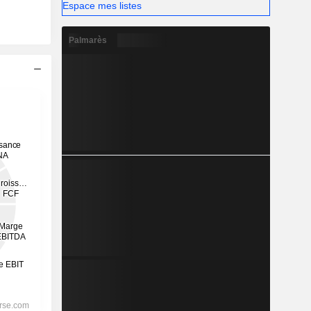
Espace mes listes
Palmarès