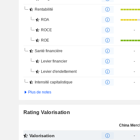
Rentabilité
ROA
ROCE
-
ROE
Santé financière
-
Levier financier
-
Levier d'endettement
-
Intensité capitalistique
-
Plus de notes
Rating Valorisation
Valorisation
-