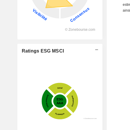
esti
ains
Ratings ESG MSCI