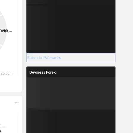
Suite du Palmarès
Devises / Forex