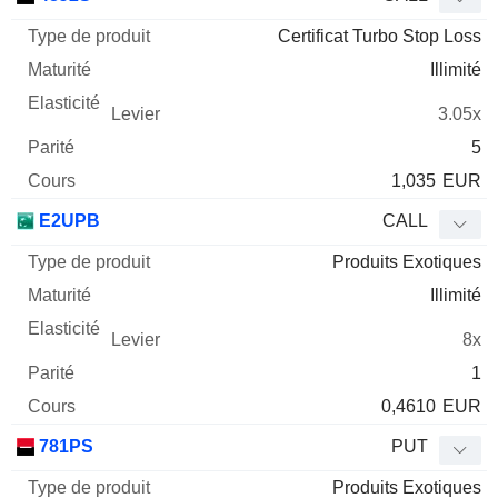
Certificat Turbo Stop Loss
Illimité
3.05x
5
1,035
EUR
E2UPB
CALL
Produits Exotiques
Illimité
8x
1
0,4610
EUR
781PS
PUT
Produits Exotiques