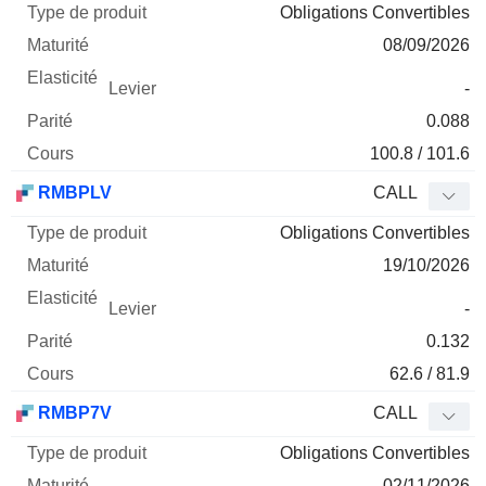
Obligations Convertibles
08/09/2026
-
0.088
100.8 / 101.6
RMBPLV
CALL
Obligations Convertibles
19/10/2026
-
0.132
62.6 / 81.9
RMBP7V
CALL
Obligations Convertibles
02/11/2026