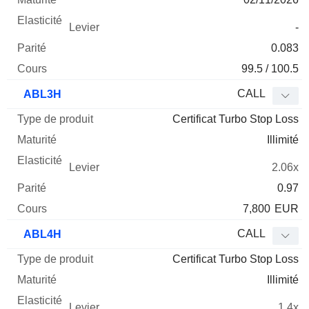
-
0.083
99.5 / 100.5
CALL
ABL3H
Certificat Turbo Stop Loss
Illimité
2.06x
0.97
7,800
EUR
CALL
ABL4H
Certificat Turbo Stop Loss
Illimité
1.4x