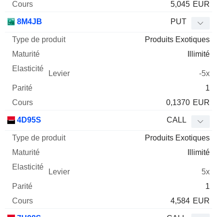
5,045
EUR
8M4JB
PUT
Produits Exotiques
Illimité
-5x
1
0,1370
EUR
4D95S
CALL
Produits Exotiques
Illimité
5x
1
4,584
EUR