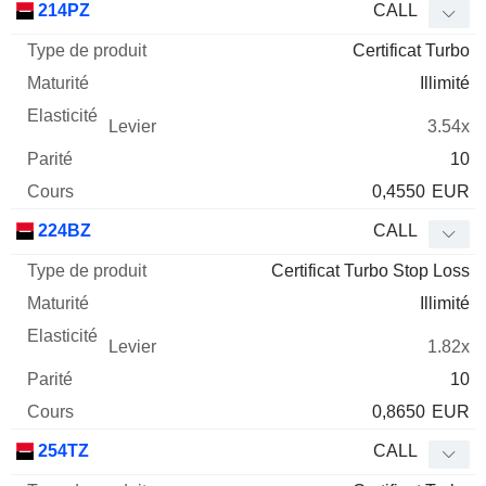
214PZ
CALL
Certificat Turbo
Illimité
3.54x
10
0,4550
EUR
224BZ
CALL
Certificat Turbo Stop Loss
Illimité
1.82x
10
0,8650
EUR
254TZ
CALL