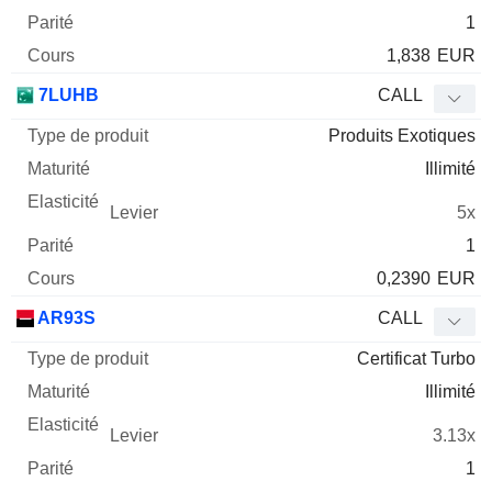
1
1,838
EUR
7LUHB
CALL
Produits Exotiques
Illimité
5x
1
0,2390
EUR
AR93S
CALL
Certificat Turbo
Illimité
3.13x
1