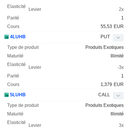
2x
1
55,53
EUR
4LUHB
PUT
Produits Exotiques
Illimité
-3x
1
1,379
EUR
5LUHB
CALL
Produits Exotiques
Illimité
3x