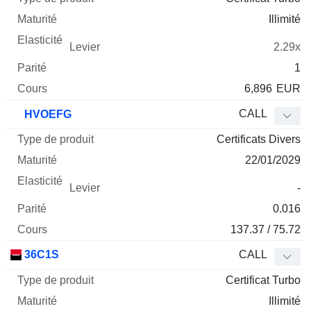
Illimité
2.29x
1
6,896
EUR
CALL
HVOEFG
Certificats Divers
22/01/2029
-
0.016
137.37 / 75.72
36C1S
CALL
Certificat Turbo
Illimité