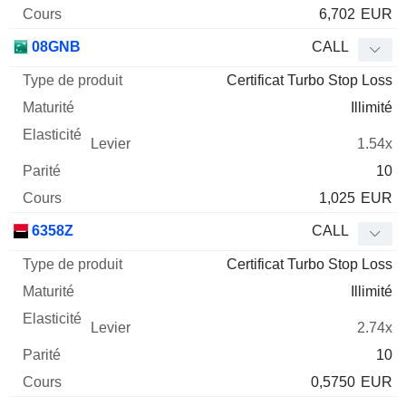
6,702
EUR
08GNB
CALL
Certificat Turbo Stop Loss
Illimité
1.54x
10
1,025
EUR
6358Z
CALL
Certificat Turbo Stop Loss
Illimité
2.74x
10
0,5750
EUR