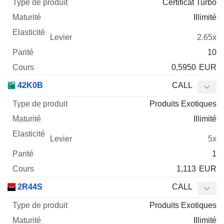
Certificat Turbo
Illimité
2.65x
10
0,5950
EUR
42K0B
CALL
Produits Exotiques
Illimité
5x
1
1,113
EUR
2R44S
CALL
Produits Exotiques
Illimité