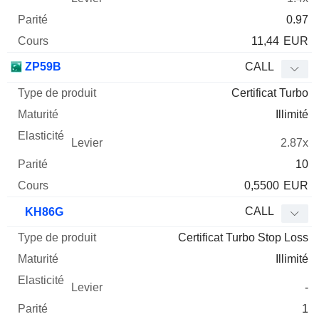
0.97
11,44
EUR
ZP59B
CALL
Certificat Turbo
Illimité
2.87x
10
0,5500
EUR
CALL
KH86G
Certificat Turbo Stop Loss
Illimité
-
1