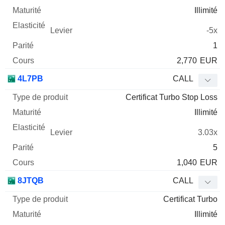
Illimité
-5x
1
2,770
EUR
4L7PB
CALL
Certificat Turbo Stop Loss
Illimité
3.03x
5
1,040
EUR
8JTQB
CALL
Certificat Turbo
Illimité