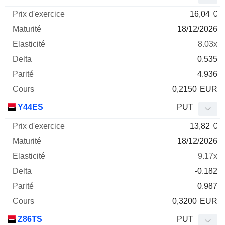
16,04
€
18/12/2026
8.03x
0.535
4.936
0,2150
EUR
Y44ES
PUT
13,82
€
18/12/2026
9.17x
-0.182
0.987
0,3200
EUR
Z86TS
PUT