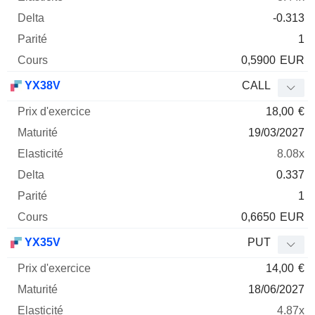
-0.313
1
0,5900
EUR
YX38V
CALL
18,00
€
19/03/2027
8.08x
0.337
1
0,6650
EUR
YX35V
PUT
14,00
€
18/06/2027
4.87x