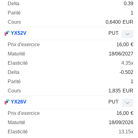
0.39
1
0,6400
EUR
YX52V
PUT
16,00
€
18/06/2027
4.35x
-0.502
1
1,835
EUR
YX26V
PUT
16,00
€
18/09/2026
13.15x