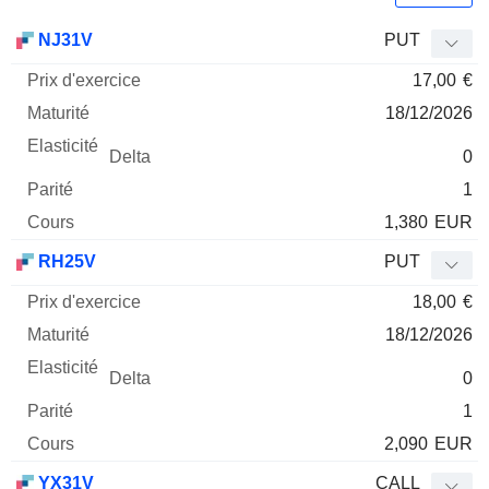
Prix
NJ31V
PUT
d'exercice
Maturité
Elasticité
Delta
17,00
€
Mnemo
Type
Parité
18/12/2026
0
1
1,380
EUR
RH25V
PUT
18,00
€
18/12/2026
0
1
2,090
EUR
YX31V
CALL