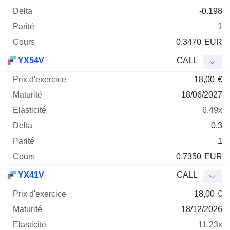
-0.198
1
0,3470
EUR
YX54V
CALL
18,00
€
18/06/2027
6.49x
0.3
1
0,7350
EUR
YX41V
CALL
18,00
€
18/12/2026
11.23x