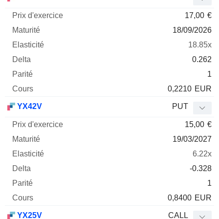
17,00
€
18/09/2026
18.85x
0.262
1
0,2210
EUR
YX42V
PUT
15,00
€
19/03/2027
6.22x
-0.328
1
0,8400
EUR
YX25V
CALL