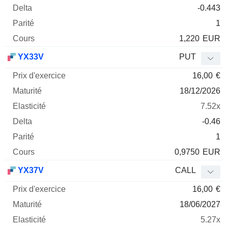
-0.443
1
1,220
EUR
YX33V
PUT
16,00
€
18/12/2026
7.52x
-0.46
1
0,9750
EUR
YX37V
CALL
16,00
€
18/06/2027
5.27x