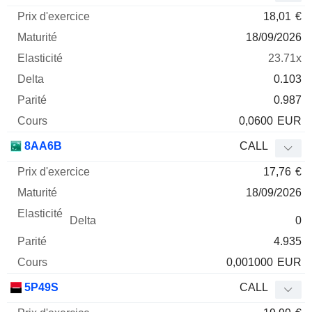
18,01
€
18/09/2026
23.71x
0.103
0.987
0,0600
EUR
8AA6B
CALL
17,76
€
18/09/2026
0
4.935
0,001000
EUR
5P49S
CALL