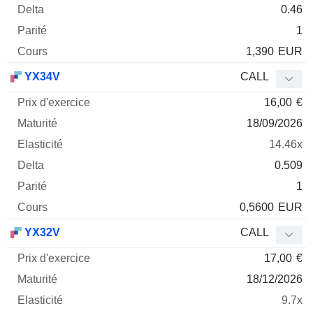
0.46
1
1,390
EUR
YX34V
CALL
16,00
€
18/09/2026
14.46x
0.509
1
0,5600
EUR
YX32V
CALL
17,00
€
18/12/2026
9.7x