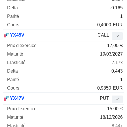
-0.165
1
0,4000
EUR
YX45V
CALL
17,00
€
19/03/2027
7.17x
0.443
1
0,9850
EUR
YX47V
PUT
15,00
€
18/12/2026
8.44x