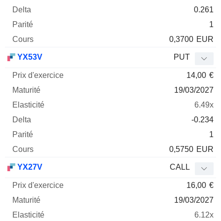
0.261
1
0,3700
EUR
YX53V
PUT
14,00
€
19/03/2027
6.49x
-0.234
1
0,5750
EUR
YX27V
CALL
16,00
€
19/03/2027
6.12x