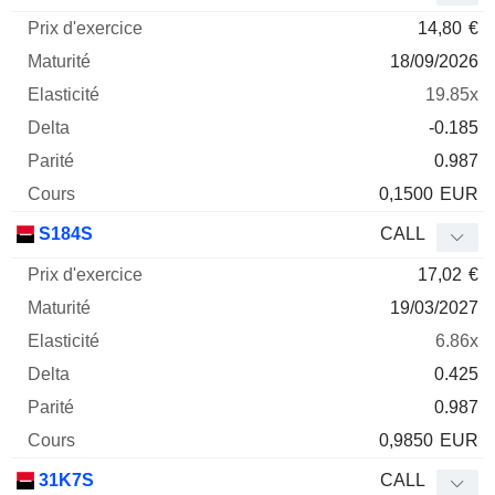
14,80
€
18/09/2026
19.85x
-0.185
0.987
0,1500
EUR
S184S
CALL
17,02
€
19/03/2027
6.86x
0.425
0.987
0,9850
EUR
31K7S
CALL