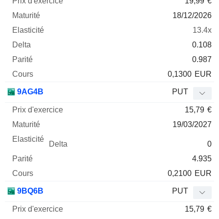
19,99
€
18/12/2026
13.4x
0.108
0.987
0,1300
EUR
9AG4B
PUT
15,79
€
19/03/2027
0
4.935
0,2100
EUR
9BQ6B
PUT
15,79
€