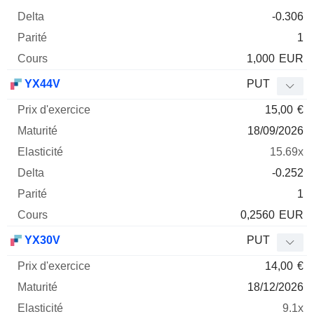
-0.306
1
1,000
EUR
YX44V
PUT
15,00
€
18/09/2026
15.69x
-0.252
1
0,2560
EUR
YX30V
PUT
14,00
€
18/12/2026
9.1x