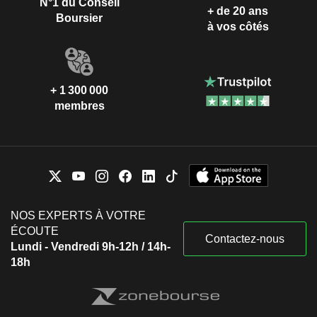
N°1 du Conseil
+ de 20 ans
Boursier
à vos côtés
+ 1 300 000
membres
NOS EXPERTS À VOTRE
ÉCOUTE
Contactez-nous
Lundi - Vendredi 9h-12h / 14h-
18h