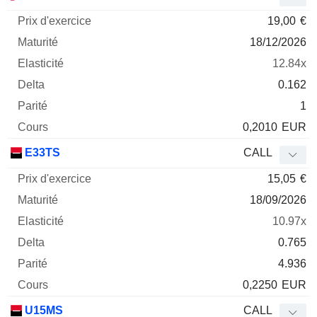
19,00
€
18/12/2026
12.84x
0.162
1
0,2010
EUR
E33TS
CALL
15,05
€
18/09/2026
10.97x
0.765
4.936
0,2250
EUR
U15MS
CALL