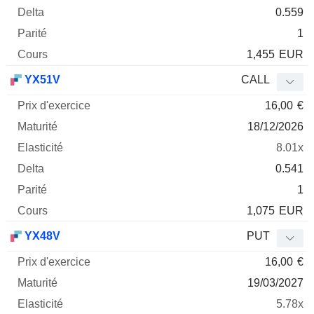
0.559
1
1,455
EUR
YX51V
CALL
16,00
€
18/12/2026
8.01x
0.541
1
1,075
EUR
YX48V
PUT
16,00
€
19/03/2027
5.78x