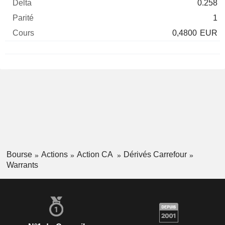
0.258
1
0,4800
EUR
Bourse
Actions
Action CA
Dérivés Carrefour
Warrants