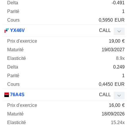
-0.491
1
0,5950
EUR
YX46V
CALL
19,00
€
19/03/2027
8.9x
0.249
1
0,4450
EUR
76A4S
CALL
16,00
€
18/09/2026
15.24x