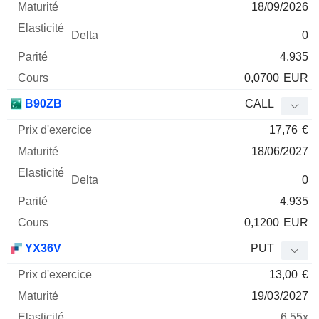
18/09/2026
0
4.935
0,0700
EUR
B90ZB
CALL
17,76
€
18/06/2027
0
4.935
0,1200
EUR
YX36V
PUT
13,00
€
19/03/2027
6.55x