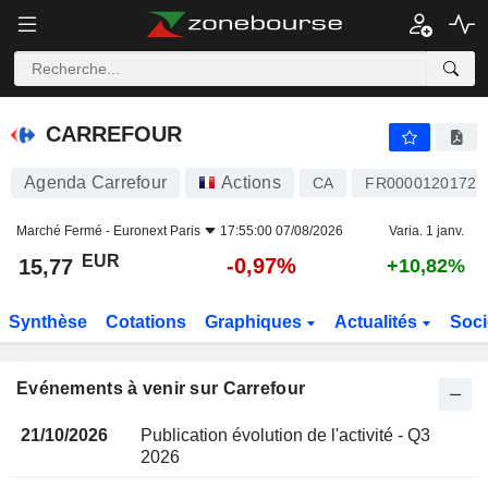
CARREFOUR
CARREFOUR
Agenda Carrefour
Actions
CA
FR0000120172
Marché Fermé -
Euronext Paris
17:55:00 07/08/2026
Varia. 1 janv.
EUR
-0,97%
15,77
+10,82%
Synthèse
Cotations
Graphiques
Actualités
Soci
Evénements à venir sur Carrefour
21/10/2026
Publication évolution de l'activité - Q3
2026