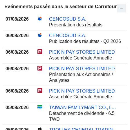
Evénements passés dans le secteur de Carrefour
07/08/2026
CENCOSUD S.A.
Présentation des résultats
06/08/2026
CENCOSUD S.A.
Publication des résultats - Q2 2026
06/08/2026
PICK N PAY STORES LIMITED
Assemblée Générale Annuelle
06/08/2026
PICK N PAY STORES LIMITED
Présentation aux Actionnaires /
Analystes
06/08/2026
PICK N PAY STORES LIMITED
Assemblée Générale Annuelle
05/08/2026
TAIWAN FAMILYMART CO., LTD.
Détachement de dividende - 6.5
TWD
05/08/2026
TROLLEY GENERAL TRADING COMPANY K.S.C.C.