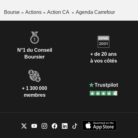
Bourse
Actions
Action CA
Agenda Carrefour
N°1 du Conseil
+ de 20 ans
Boursier
à vos côtés
+ 1 300 000
membres