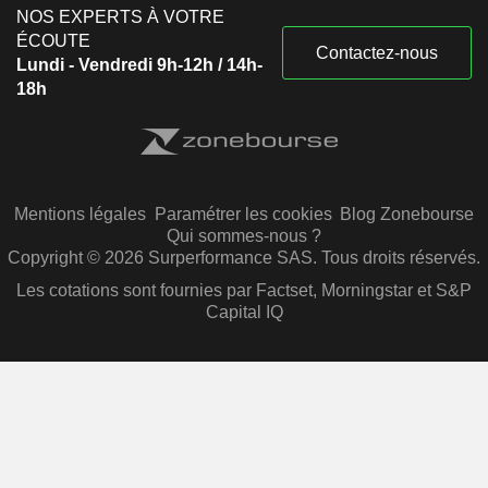
NOS EXPERTS À VOTRE
ÉCOUTE
Contactez-nous
Lundi - Vendredi 9h-12h / 14h-
18h
Mentions légales
Paramétrer les cookies
Blog Zonebourse
Qui sommes-nous ?
Copyright © 2026 Surperformance SAS. Tous droits réservés.
Les cotations sont fournies par Factset, Morningstar et S&P
Capital IQ