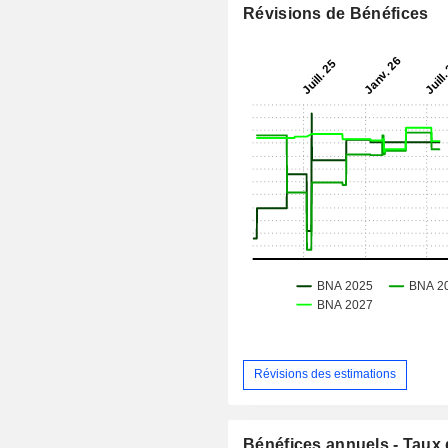
Révisions de Bénéfices
Révisions des estimations
Bénéfices annuels - Taux