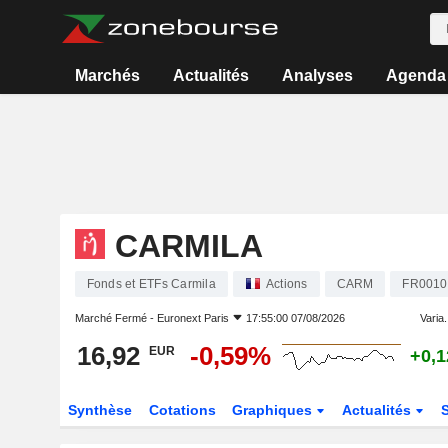
Marchés
Actualités
Analyses
Agenda
CARMILA
Fonds et ETFs Carmila
Actions
CARM
FR0010
Marché Fermé -
Euronext Paris
17:55:00 07/08/2026
Varia.
16,92
-0,59%
EUR
+0,
Synthèse
Cotations
Graphiques
Actualités