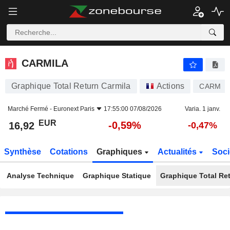
CARMILA
16,92
€
-0,59%
CARMILA
Graphique Total Return Carmila
Actions
CARM
Marché Fermé -
Euronext Paris
17:55:00 07/08/2026
Varia. 1 janv.
EUR
-0,59%
16,92
-0,47%
Synthèse
Cotations
Graphiques
Actualités
Soci
Analyse Technique
Graphique Statique
Graphique Total Re