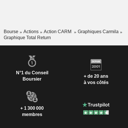
Bourse
Actions
Action CARM
Graphiques Carmila
Graphique Total Return
N°1 du Conseil
+ de 20 ans
Boursier
à vos côtés
+ 1 300 000
membres