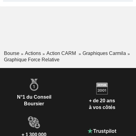
Bourse
Actions
Action CARM
Graphiques Carmila
Graphique Force Relative
N°1 du Conseil
+ de 20 ans
Boursier
à vos côtés
+ 1 300 000