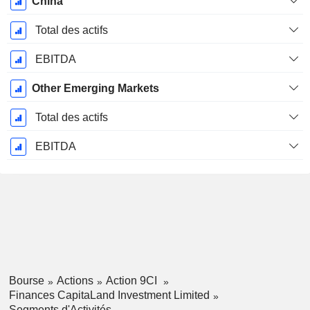
China
Total des actifs
EBITDA
Other Emerging Markets
Total des actifs
EBITDA
Bourse
Actions
Action 9CI
Finances CapitaLand Investment Limited
Segments d'Activités