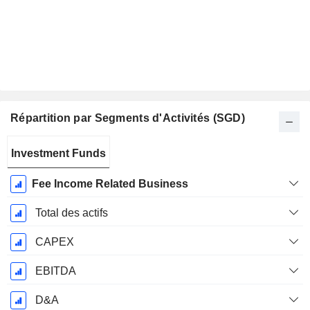
Répartition par Segments d'Activités (SGD)
Période
Investment Funds
Fiscale:
Décembre
Fee Income Related Business
Total des actifs
CAPEX
EBITDA
D&A