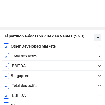
Répartition Géographique des Ventes (SGD)
Période
Other Developed Markets
Fiscale:
Décembre
Total des actifs
EBITDA
Singapore
Total des actifs
EBITDA