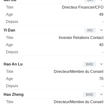
Directeur Financier/CFO
49
-
Yi Dan
IRC
Investor Relations Contact
40
-
Administrateur
Titre
Age
Depuis
Hao An Lu
BRD
Directeur/Membre du Conseil
70
-
Hao Zheng
BRD
Directeur/Membre du Conseil