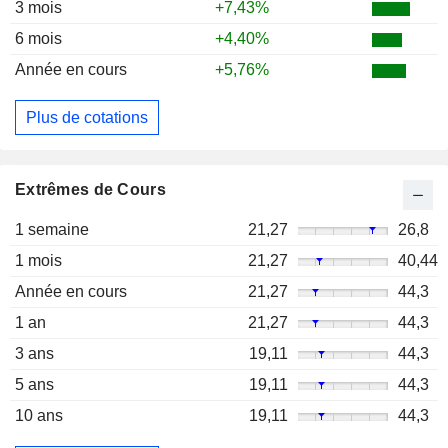
3 mois
+7,43%
6 mois
+4,40%
Année en cours
+5,76%
Plus de cotations
Extrêmes de Cours
1 semaine
21,27
26,8
1 mois
21,27
40,44
Année en cours
21,27
44,3
1 an
21,27
44,3
3 ans
19,11
44,3
5 ans
19,11
44,3
10 ans
19,11
44,3