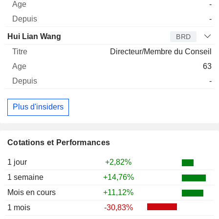
-
-
Hui Lian Wang
BRD
Directeur/Membre du Conseil
63
-
Plus d'insiders
Cotations et Performances
1 jour
+2,82%
1 semaine
+14,76%
Mois en cours
+11,12%
1 mois
-30,83%