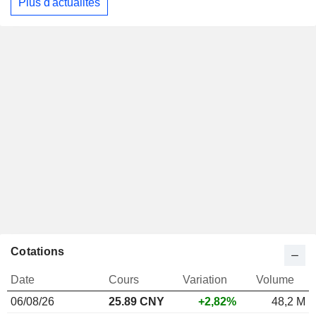
Plus d'actualités
Cotations
Date
Cours
Variation
Volume
06/08/26
25.89 CNY
+2,82%
48,2 M