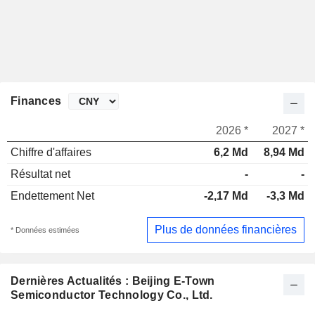
Finances
2026 *
2027 *
Chiffre d'affaires
6,2 Md
8,94 Md
Résultat net
-
-
Endettement Net
-2,17 Md
-3,3 Md
Plus de données financières
* Données estimées
Dernières Actualités : Beijing E-Town
Semiconductor Technology Co., Ltd.