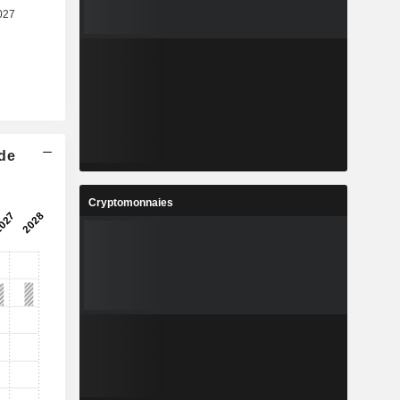
 de
Cryptomonnaies