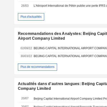
26/03
Plus d'actualités
Recommandations des Analystes: Beijing Capita
Airport Company Limited
02/09/22
30/03/22
Plus de recommandations
Actualités dans d'autres langues: Beijing Capita
Company Limited
20/07
20/07
Beijing Capital International Airport Forecasts Turnaround