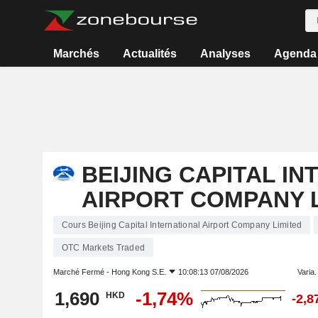
Marchés
Actualités
Analyses
Agenda
BEIJING CAPITAL I
AIRPORT COMPANY L
Cours Beijing Capital International Airport Company Limited
OTC Markets Traded
Marché Fermé -
Hong Kong S.E.
10:08:13 07/08/2026
Varia. 
1,690
-1,74%
HKD
-2,