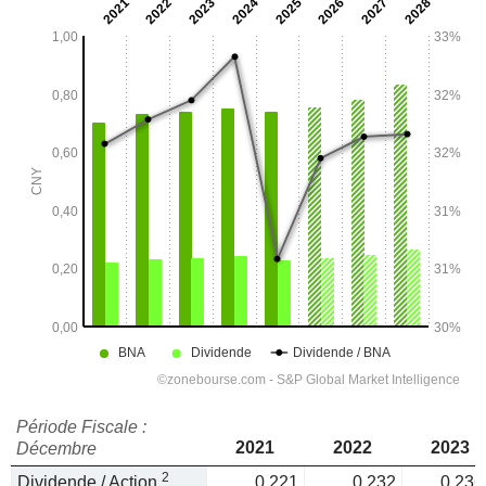
Période Fiscale :
2021
2022
2023
Décembre
2
Dividende / Action
0,221
0,232
0,236