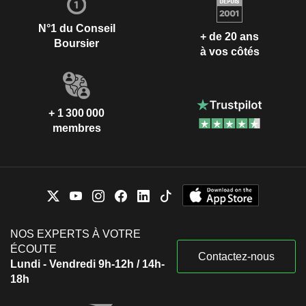
N°1 du Conseil
+ de 20 ans
Boursier
à vos côtés
+ 1 300 000
membres
NOS EXPERTS À VOTRE
ÉCOUTE
Contactez-nous
Lundi - Vendredi 9h-12h / 14h-
18h