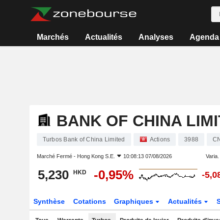
Marchés
Actualités
Analyses
Agenda
BANK OF CHINA LIM
Turbos Bank of China Limited
Actions
3988
C
Marché Fermé -
Hong Kong S.E.
10:08:13 07/08/2026
Varia. 
5,230
-0,95%
HKD
-5,
Synthèse
Cotations
Graphiques
Actualités