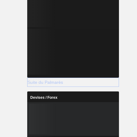
Suite du Palmarès
Devises / Forex