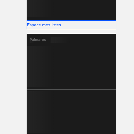
Espace mes listes
Palmarès