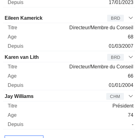
17/01/2023
Administrateur
Titre
Age
Depuis
Eileen Kamerick
BRD
Directeur/Membre du Conseil
68
01/03/2007
Karen van Lith
BRD
Directeur/Membre du Conseil
66
01/01/2004
Jay Williams
CHM
Président
74
-