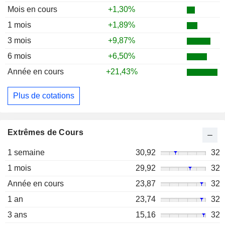
Mois en cours
+1,30%
1 mois
+1,89%
3 mois
+9,87%
6 mois
+6,50%
Année en cours
+21,43%
Plus de cotations
Extrêmes de Cours
1 semaine
30,92
32
1 mois
29,92
32
Année en cours
23,87
32
1 an
23,74
32
3 ans
15,16
32