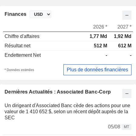
Finances
2026 *
2027 *
Chiffre d'affaires
1,77 Md
1,92 Md
Résultat net
512 M
612 M
Endettement Net
-
-
Plus de données financières
* Données estimées
Dernières Actualités : Associated Banc-Corp
Un dirigeant d'Associated Banc cède des actions pour une
valeur de 1 410 652 $, selon un récent dépôt auprès de la
SEC
05/08
MT