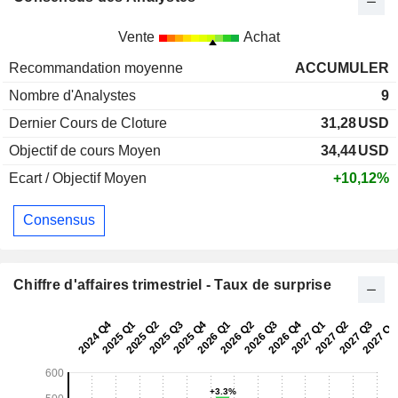
Vente
Achat
Recommandation moyenne
ACCUMULER
Nombre d'Analystes
9
Dernier Cours de Cloture
31,28
USD
Objectif de cours Moyen
34,44
USD
Ecart / Objectif Moyen
+10,12%
Consensus
Chiffre d'affaires trimestriel - Taux de surprise