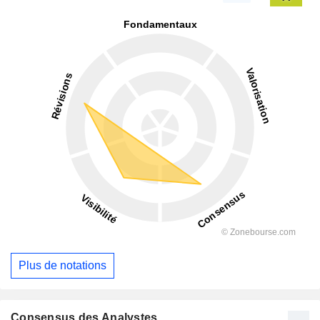
Plus de notations
Consensus des Analystes