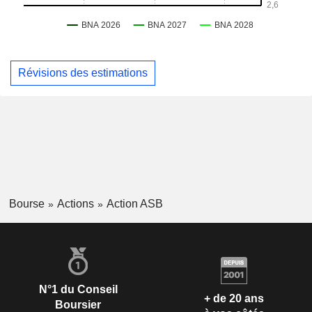
Révisions des estimations
Bourse
Actions
Action ASB
N°1 du Conseil
+ de 20 ans
Boursier