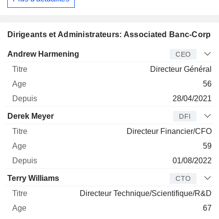
Dirigeants et Administrateurs: Associated Banc-Corp
Dirigeant
Titre
Age
Depuis
Andrew Harmening
CEO
Directeur Général
56
28/04/2021
Derek Meyer
DFI
Directeur Financier/CFO
59
01/08/2022
Terry Williams
CTO
Directeur Technique/Scientifique/R&D
67