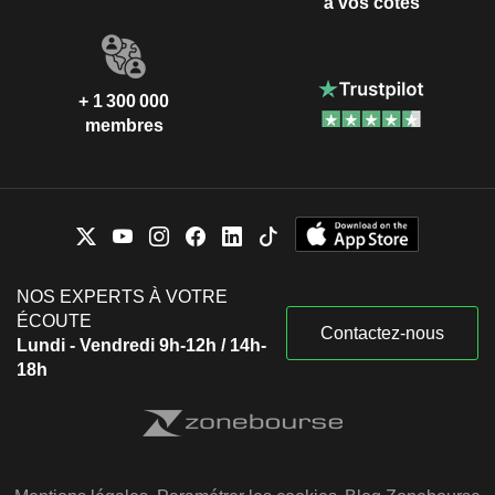
à vos côtés
+ 1 300 000
membres
NOS EXPERTS À VOTRE
ÉCOUTE
Contactez-nous
Lundi - Vendredi 9h-12h / 14h-
18h