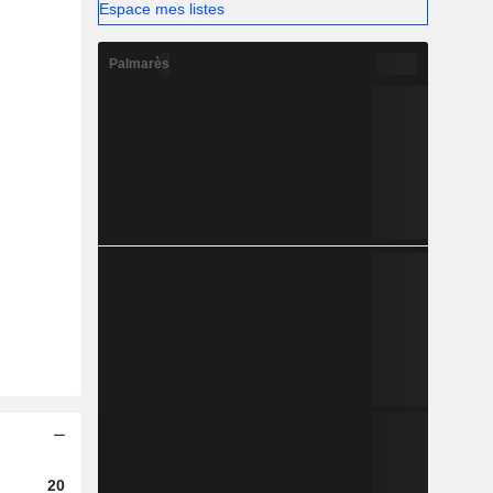
Espace mes listes
Palmarès
2023
2024
2025