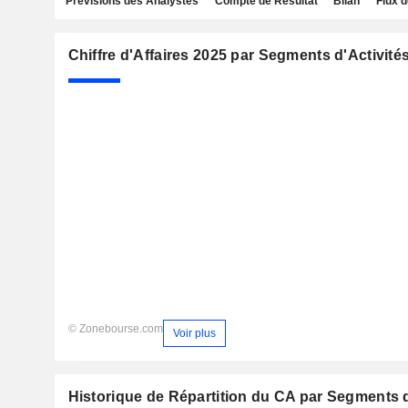
Prévisions des Analystes
Compte de Résultat
Bilan
Flux d
Chiffre d'Affaires 2025 par Segments d'Activité
© Zonebourse.com
Voir plus
Historique de Répartition du CA par Segments d