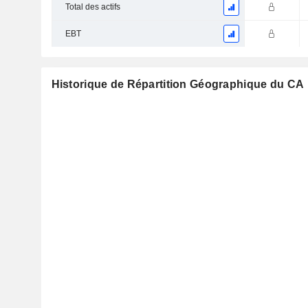
Total des actifs
EBT
Historique de Répartition Géographique du CA