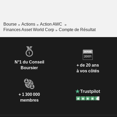
Bourse
Actions
Action AWC
Finances Asset World Corp
Compte de Résultat
N°1 du Conseil
+ de 20 ans
Boursier
à vos côtés
+ 1 300 000
membres