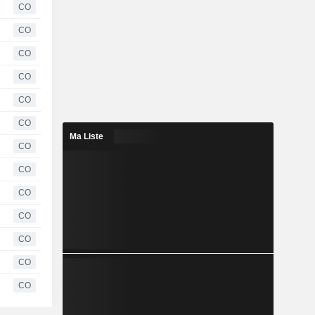
CO
CO
CO
CO
CO
CO
Ma Liste
CO
CO
CO
CO
CO
CO
CO