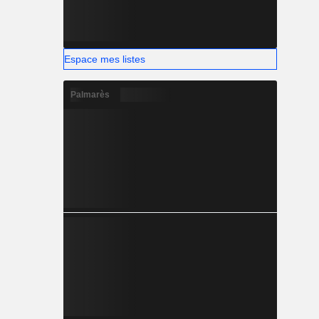
Espace mes listes
Palmarès