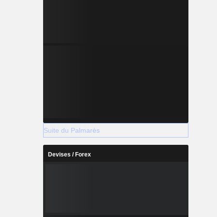
Suite du Palmarès
Devises / Forex