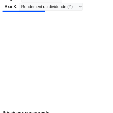
Axe X:
Principaux concurrents