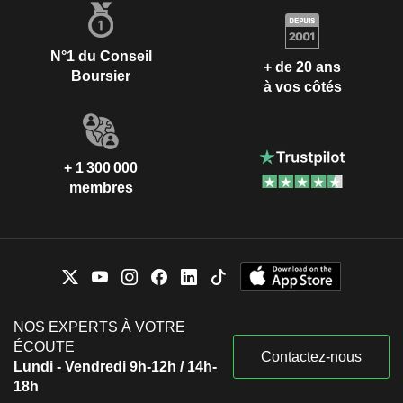
N°1 du Conseil
+ de 20 ans
Boursier
à vos côtés
+ 1 300 000
membres
NOS EXPERTS À VOTRE
ÉCOUTE
Contactez-nous
Lundi - Vendredi 9h-12h / 14h-
18h