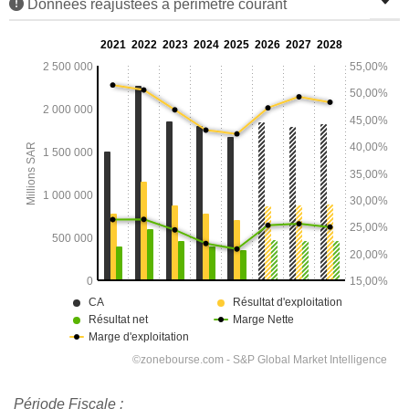
Données réajustées à périmètre courant
Période Fiscale :