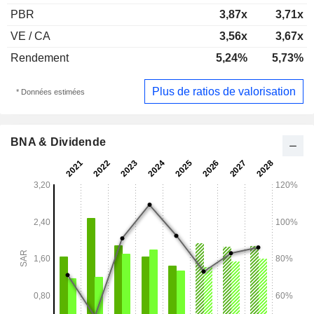
PBR
3,87x
3,71x
VE / CA
3,56x
3,67x
Rendement
5,24%
5,73%
Plus de ratios de valorisation
* Données estimées
BNA & Dividende