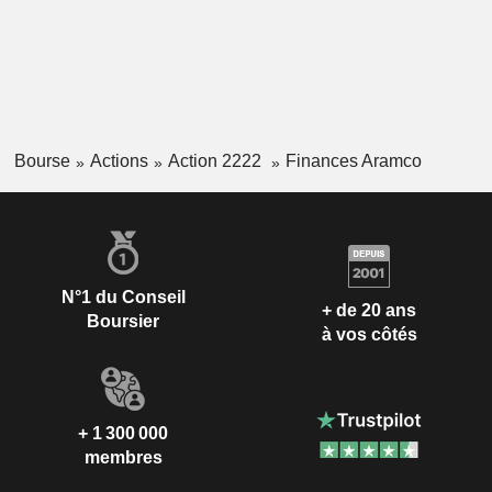
Bourse
Actions
Action 2222
Finances Aramco
N°1 du Conseil
+ de 20 ans
Boursier
à vos côtés
+ 1 300 000
membres