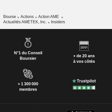
Bourse
Actions
Action AME
Actualités AMETEK, Inc.
Insiders
N°1 du Conseil
+ de 20 ans
Boursier
à vos côtés
+ 1 300 000
membres