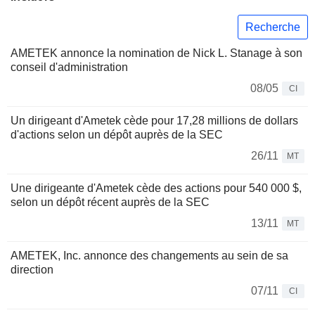
Recherche
AMETEK annonce la nomination de Nick L. Stanage à son
conseil d'administration
08/05
CI
Un dirigeant d'Ametek cède pour 17,28 millions de dollars
d'actions selon un dépôt auprès de la SEC
26/11
MT
Une dirigeante d'Ametek cède des actions pour 540 000 $,
selon un dépôt récent auprès de la SEC
13/11
MT
AMETEK, Inc. annonce des changements au sein de sa
direction
07/11
CI