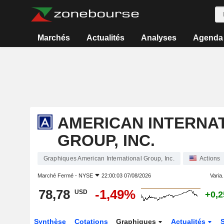
Marchés
Actualités
Analyses
Agenda
AMERICAN INTERNA
GROUP, INC.
Graphiques American International Group, Inc.
Actions
Marché Fermé -
NYSE
22:00:03 07/08/2026
Varia.
78,78
-1,49%
USD
+0,
Synthèse
Cotations
Graphiques
Actualités