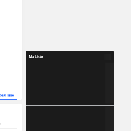
Ma Liste
RealTime