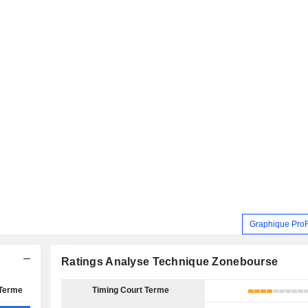
Graphique Pro
Ratings Analyse Technique Zonebourse
Terme
Timing Court Terme