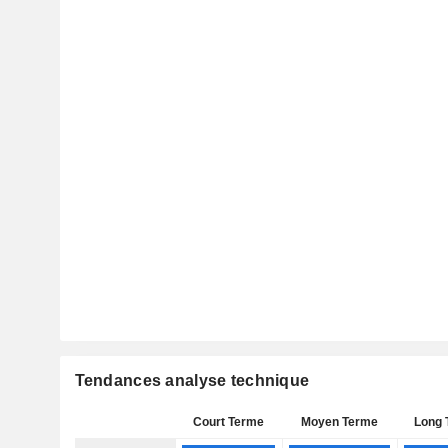
Tendances analyse technique
Court Terme
Moyen Terme
Long 