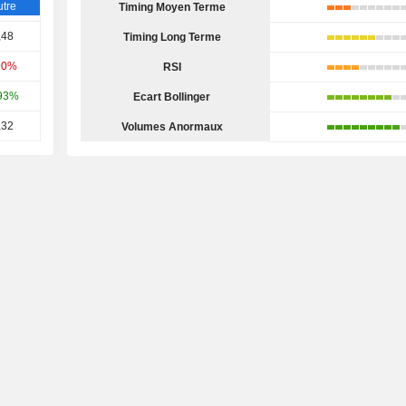
tre
Timing Moyen Terme
,48
Timing Long Terme
90%
RSI
93%
Ecart Bollinger
,32
Volumes Anormaux