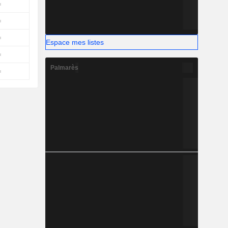
Espace mes listes
Palmarès