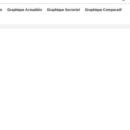
rn
Graphique Actualités
Graphique Sectoriel
Graphique Comparatif