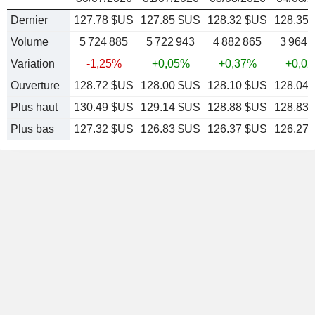
Dernier
127.78 $US
127.85 $US
128.32 $US
128.35
Volume
5 724 885
5 722 943
4 882 865
3 964 
Variation
-1,25%
+0,05%
+0,37%
+0,0
Ouverture
128.72 $US
128.00 $US
128.10 $US
128.04
Plus haut
130.49 $US
129.14 $US
128.88 $US
128.83
Plus bas
127.32 $US
126.83 $US
126.37 $US
126.27