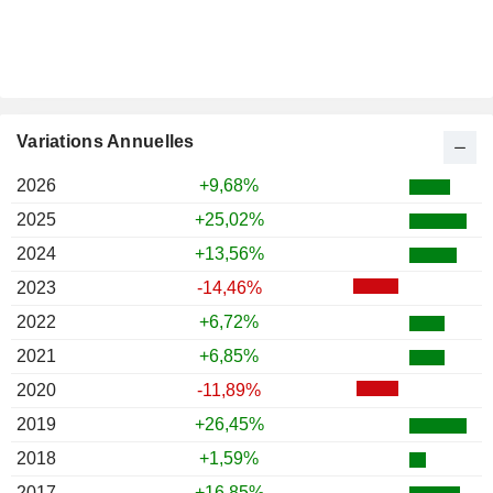
Variations Annuelles
2026
+9,68%
2025
+25,02%
2024
+13,56%
2023
-14,46%
2022
+6,72%
2021
+6,85%
2020
-11,89%
2019
+26,45%
2018
+1,59%
2017
+16,85%