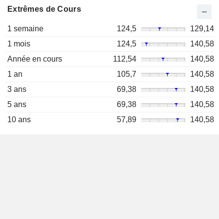
Extrêmes de Cours
1 semaine
124,5
129,14
1 mois
124,5
140,58
Année en cours
112,54
140,58
1 an
105,7
140,58
3 ans
69,38
140,58
5 ans
69,38
140,58
10 ans
57,89
140,58