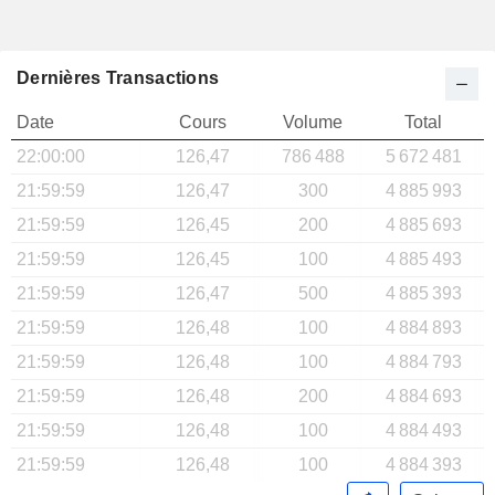
Dernières Transactions
Date
Cours
Volume
Total
22:00:00
126,47
786 488
5 672 481
21:59:59
126,47
300
4 885 993
21:59:59
126,45
200
4 885 693
21:59:59
126,45
100
4 885 493
21:59:59
126,47
500
4 885 393
21:59:59
126,48
100
4 884 893
21:59:59
126,48
100
4 884 793
21:59:59
126,48
200
4 884 693
21:59:59
126,48
100
4 884 493
21:59:59
126,48
100
4 884 393