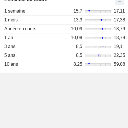
1 semaine
15,7
17,11
1 mois
13,3
17,38
Année en cours
10,09
18,79
1 an
10,09
18,79
3 ans
8,5
19,1
5 ans
8,5
22,35
10 ans
8,25
59,08