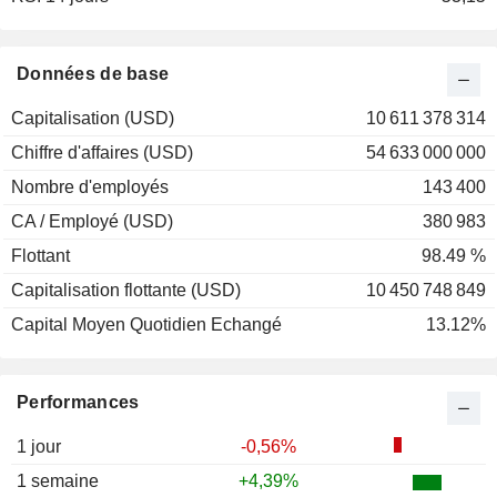
Données de base
Capitalisation (USD)
10 611 378 314
Chiffre d'affaires (USD)
54 633 000 000
Nombre d'employés
143 400
CA / Employé (USD)
380 983
Flottant
98.49 %
Capitalisation flottante (USD)
10 450 748 849
Capital Moyen Quotidien Echangé
13.12%
Performances
1 jour
-0,56%
1 semaine
+4,39%