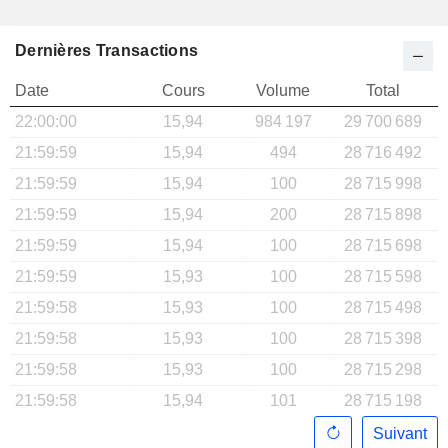
Dernières Transactions
Date
Cours
Volume
Total
22:00:00
15,94
984 197
29 700 689
21:59:59
15,94
494
28 716 492
21:59:59
15,94
100
28 715 998
21:59:59
15,94
200
28 715 898
21:59:59
15,94
100
28 715 698
21:59:59
15,93
100
28 715 598
21:59:58
15,93
100
28 715 498
21:59:58
15,93
100
28 715 398
21:59:58
15,93
100
28 715 298
21:59:58
15,94
101
28 715 198
Suivant