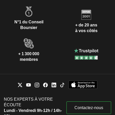
N°1 du Conseil
+ de 20 ans
Boursier
à vos côtés
+ 1 300 000
membres
NOS EXPERTS À VOTRE
ÉCOUTE
Contactez-nous
Lundi - Vendredi 9h-12h / 14h-