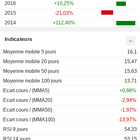
2016
+10,25%
2015
-21,03%
2014
+112,40%
2013
+2,64%
Indicateurs
Moyenne mobile 5 jours
16,1
Moyenne mobile 20 jours
15,47
Moyenne mobile 50 jours
15,63
Moyenne mobile 100 jours
13,71
Ecart cours / (MMA5)
+0,98%
Ecart cours / (MMA20)
-2,94%
Ecart cours / (MMA50)
-1,97%
Ecart cours / (MMA100)
-13,97%
RSI 9 jours
54,33
RSI 14 jours
53,15