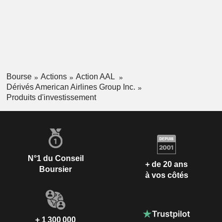
Bourse
Actions
Action AAL
Dérivés American Airlines Group Inc.
Produits d'investissement
N°1 du Conseil
+ de 20 ans
Boursier
à vos côtés
+ 1 300 000