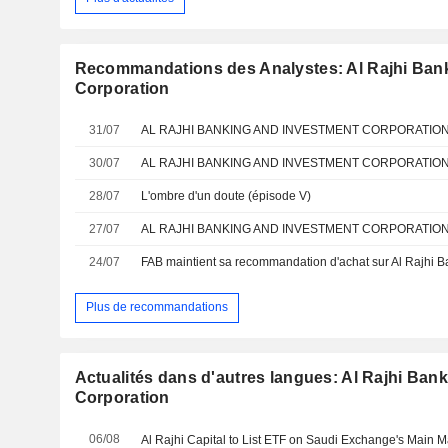
Recommandations des Analystes: Al Rajhi Ban
Corporation
31/07
AL RAJHI BANKING AND INVESTMENT CORPORATION : C
30/07
28/07
L'ombre d'un doute (épisode V)
27/07
24/07
Plus de recommandations
Actualités dans d'autres langues: Al Rajhi Ban
Corporation
06/08
Al Rajhi Capital to List ETF on Saudi Exchange's Main M