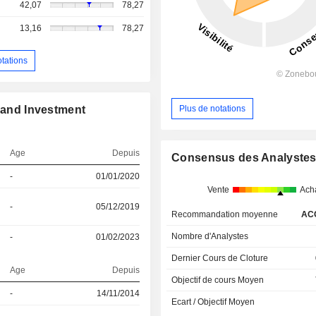
42,07
78,27
13,16
78,27
otations
Plus de notations
g and Investment
Age
Depuis
Consensus des Analyste
-
01/01/2020
Vente
Ach
-
05/12/2019
Recommandation moyenne
AC
Nombre d'Analystes
-
01/02/2023
Dernier Cours de Cloture
Age
Depuis
Objectif de cours Moyen
-
14/11/2014
Ecart / Objectif Moyen