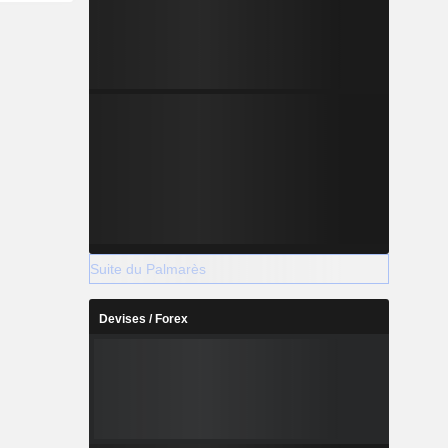
Suite du Palmarès
Devises / Forex