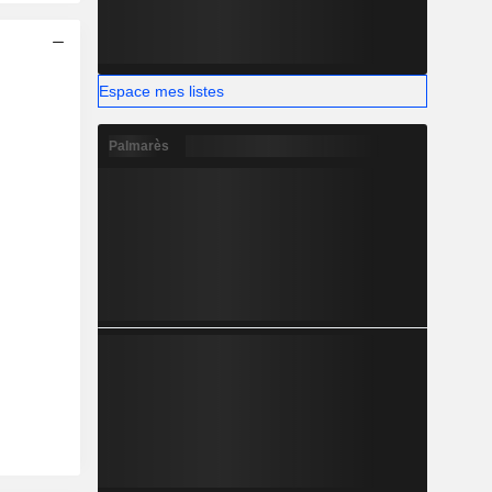
Espace mes listes
Palmarès