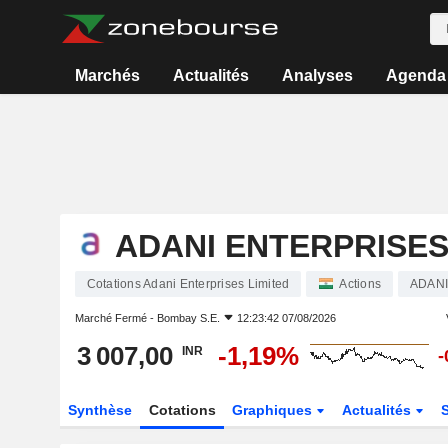
Marchés
Actualités
Analyses
Agenda
ADANI ENTERPRISES
Cotations Adani Enterprises Limited
Actions
ADAN
Marché Fermé -
Bombay S.E.
12:23:42 07/08/2026
3 007,00
-1,19%
INR
-
Synthèse
Cotations
Graphiques
Actualités