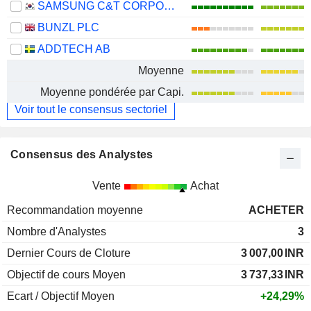
SAMSUNG C&T CORPORATION
BUNZL PLC
ADDTECH AB
Moyenne
Moyenne pondérée par Capi.
Voir tout le consensus sectoriel
Consensus des Analystes
Vente
Achat
Recommandation moyenne
ACHETER
Nombre d'Analystes
3
Dernier Cours de Cloture
3 007,00
INR
Objectif de cours Moyen
3 737,33
INR
Ecart / Objectif Moyen
+24,29%