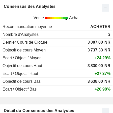
Consensus des Analystes
Vente
Achat
Recommandation moyenne
ACHETER
Nombre d'Analystes
3
Dernier Cours de Cloture
3 007,00
INR
Objectif de cours Moyen
3 737,33
INR
Ecart / Objectif Moyen
+24,29%
Objectif de cours Haut
3 830,00
INR
Ecart / Objectif Haut
+27,37%
Objectif de cours Bas
3 638,00
INR
Ecart / Objectif Bas
+20,98%
Détail du Consensus des Analystes