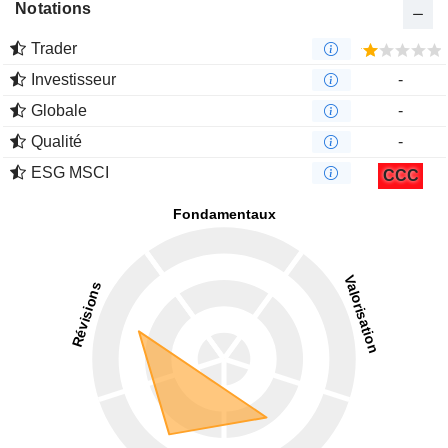
Notations
Trader
Investisseur
-
Globale
-
Qualité
-
ESG MSCI
CCC