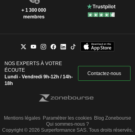
+ 1 300 000
membres
NOS EXPERTS À VOTRE
ÉCOUTE
Contactez-nous
Lundi - Vendredi 9h-12h / 14h-
18h
Mentions légales
Paramétrer les cookies
Blog Zonebourse
Qui sommes-nous ?
Copyright © 2026 Surperformance SAS. Tous droits réservés.