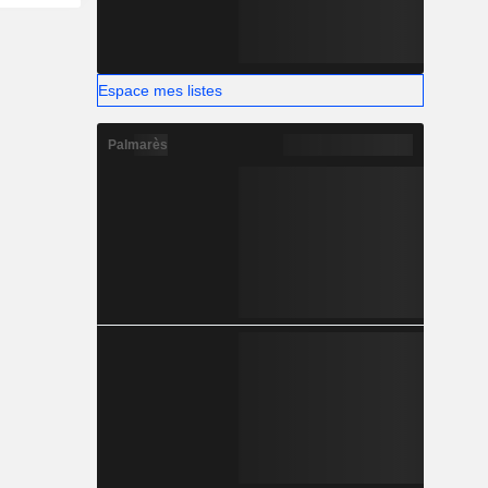
Espace mes listes
Palmarès