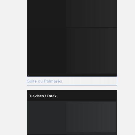
Suite du Palmarès
Devises / Forex